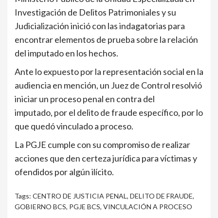
Investigación de Delitos Patrimoniales y su
Judicialización inició con las indagatorias para
encontrar elementos de prueba sobre la relación
del imputado en los hechos.
Ante lo expuesto por la representación social en la
audiencia en mención, un Juez de Control resolvió
iniciar un proceso penal en contra del
imputado, por el delito de fraude específico, por lo
que quedó vinculado a proceso.
La PGJE cumple con su compromiso de realizar
acciones que den certeza jurídica para víctimas y
ofendidos por algún ilícito.
Tags:
CENTRO DE JUSTICIA PENAL
,
DELITO DE FRAUDE
,
GOBIERNO BCS
,
PGJE BCS
,
VINCULACIÓN A PROCESO