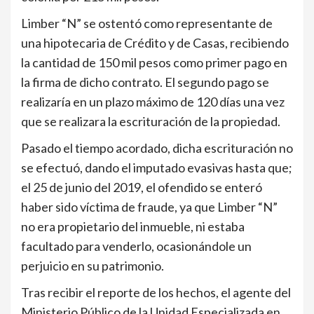
Limber “N” se ostentó como representante de
una hipotecaria de Crédito y de Casas, recibiendo
la cantidad de 150 mil pesos como primer pago en
la firma de dicho contrato. El segundo pago se
realizaría en un plazo máximo de 120 días una vez
que se realizara la escrituración de la propiedad.
Pasado el tiempo acordado, dicha escrituración no
se efectuó, dando el imputado evasivas hasta que;
el 25 de junio del 2019, el ofendido se enteró
haber sido víctima de fraude, ya que Limber “N”
no era propietario del inmueble, ni estaba
facultado para venderlo, ocasionándole un
perjuicio en su patrimonio.
Tras recibir el reporte de los hechos, el agente del
Ministerio Público de la Unidad Especializada en