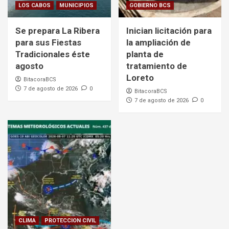
LOS CABOS
MUNICIPIOS
GOBIERNO BCS
Se prepara La Ribera
Inician licitación para
para sus Fiestas
la ampliación de
Tradicionales éste
planta de
agosto
tratamiento de
Loreto
BitacoraBCS
7 de agosto de 2026
0
BitacoraBCS
7 de agosto de 2026
0
CLIMA
PROTECCION CIVIL