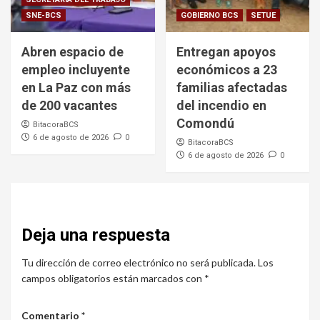
SNE-BCS
GOBIERNO BCS
SETUE
Abren espacio de
Entregan apoyos
empleo incluyente
económicos a 23
en La Paz con más
familias afectadas
de 200 vacantes
del incendio en
Comondú
BitacoraBCS
6 de agosto de 2026
0
BitacoraBCS
6 de agosto de 2026
0
Deja una respuesta
Tu dirección de correo electrónico no será publicada.
Los
campos obligatorios están marcados con
*
Comentario
*