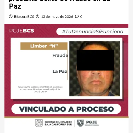
Paz
BitacoraBCS
13 de mayo de 2026
0