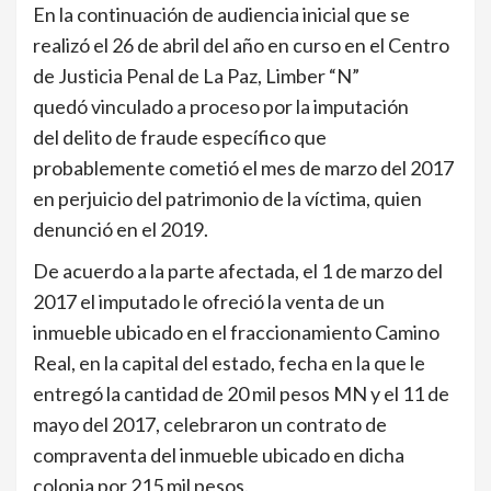
En la continuación de audiencia inicial que se
realizó el 26 de abril del año en curso en el Centro
de Justicia Penal de La Paz, Limber “N”
quedó vinculado a proceso por la imputación
del delito de fraude específico que
probablemente cometió el mes de marzo del 2017
en perjuicio del patrimonio de la víctima, quien
denunció en el 2019.
De acuerdo a la parte afectada, el 1 de marzo del
2017 el imputado le ofreció la venta de un
inmueble ubicado en el fraccionamiento Camino
Real, en la capital del estado, fecha en la que le
entregó la cantidad de 20 mil pesos MN y el 11 de
mayo del 2017, celebraron un contrato de
compraventa del inmueble ubicado en dicha
colonia por 215 mil pesos.