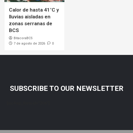
Calor de hasta 41°C y
lluvias aisladas en
zonas serranas de
BCS
BitacoraBCS
7 de agosto de 2026
0
SUBSCRIBE TO OUR NEWSLETTER
[mc4wp_form id="206"]