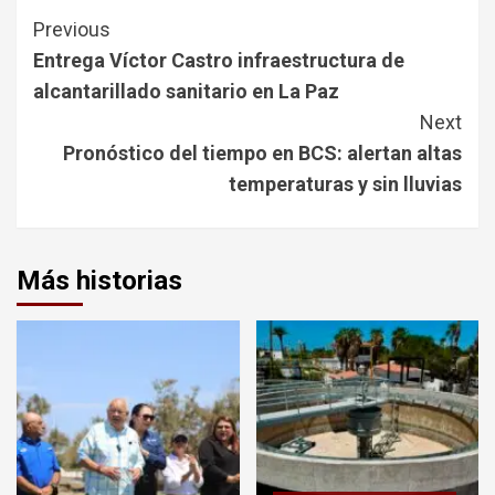
Continue
Previous
Reading
Entrega Víctor Castro infraestructura de
alcantarillado sanitario en La Paz
Next
Pronóstico del tiempo en BCS: alertan altas
temperaturas y sin lluvias
Más historias