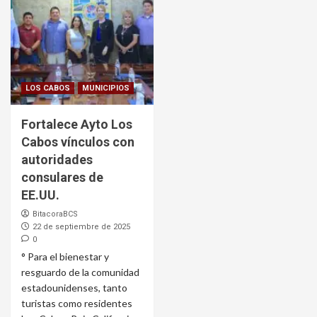
LOS CABOS
MUNICIPIOS
Fortalece Ayto Los
Cabos vínculos con
autoridades
consulares de
EE.UU.
BitacoraBCS
22 de septiembre de 2025
0
° Para el bienestar y
resguardo de la comunidad
estadounidenses, tanto
turistas como residentes