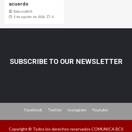
acuerdo
BitacoraBCS
5 de agosto de 2026
0
SUBSCRIBE TO OUR NEWSLETTER
[mc4wp_form id="206"]
Facebook
Twitter
Instagram
Youtube
Copyright © Todos los derechos reservados COMUNICA BCS