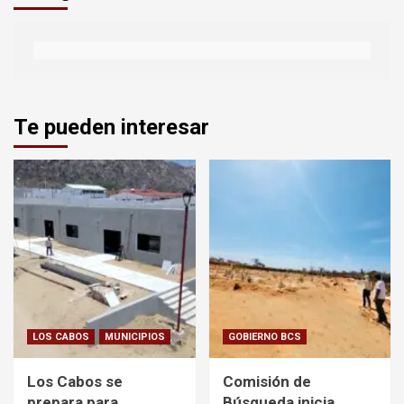
Te pueden interesar
LOS CABOS
MUNICIPIOS
GOBIERNO BCS
Los Cabos se
Comisión de
prepara para
Búsqueda inicia