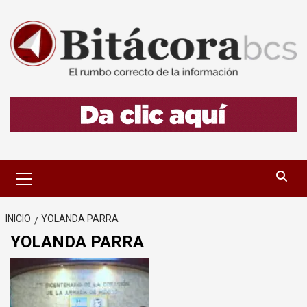
Saltar
al
contenido
Menú
primario
INICIO
YOLANDA PARRA
YOLANDA PARRA