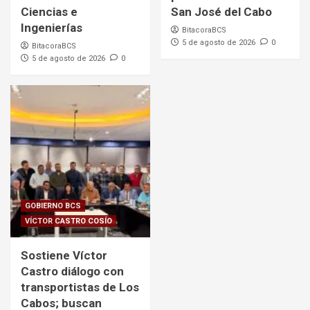
Ciencias e
San José del Cabo
Ingenierías
BitacoraBCS
5 de agosto de 2026
0
BitacoraBCS
5 de agosto de 2026
0
GOBIERNO BCS
VÍCTOR CASTRO COSÍO
Sostiene Víctor
Castro diálogo con
transportistas de Los
Cabos; buscan