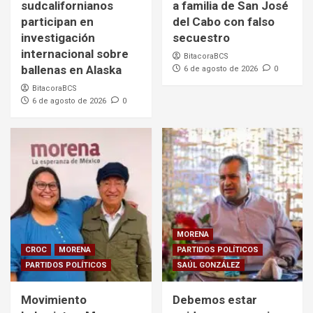
sudcalifornianos
a familia de San José
participan en
del Cabo con falso
investigación
secuestro
internacional sobre
BitacoraBCS
ballenas en Alaska
6 de agosto de 2026
0
BitacoraBCS
6 de agosto de 2026
0
MORENA
CROC
MORENA
PARTIDOS POLÍTICOS
PARTIDOS POLÍTICOS
SAÚL GONZÁLEZ
Movimiento
Debemos estar