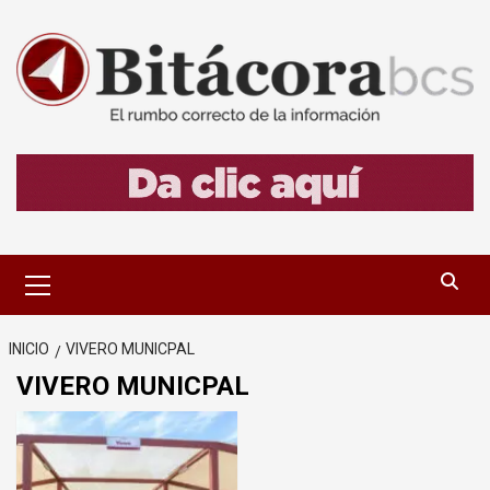
Saltar
al
contenido
Menú
primario
INICIO
VIVERO MUNICPAL
VIVERO MUNICPAL