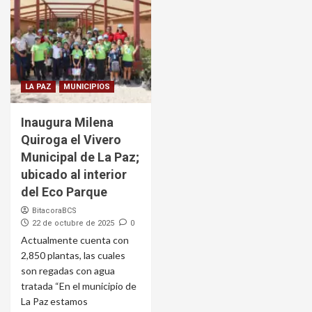
LA PAZ
MUNICIPIOS
Inaugura Milena
Quiroga el Vivero
Municipal de La Paz;
ubicado al interior
del Eco Parque
BitacoraBCS
22 de octubre de 2025
0
Actualmente cuenta con
2,850 plantas, las cuales
son regadas con agua
tratada “En el municipio de
La Paz estamos