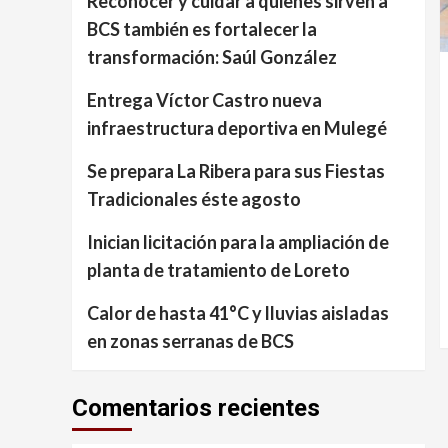
Reconocer y cuidar a quienes sirven a
BCS también es fortalecer la
transformación: Saúl González
Entrega Víctor Castro nueva
infraestructura deportiva en Mulegé
Se prepara La Ribera para sus Fiestas
Tradicionales éste agosto
Inician licitación para la ampliación de
planta de tratamiento de Loreto
Calor de hasta 41°C y lluvias aisladas
en zonas serranas de BCS
Comentarios recientes