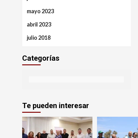
mayo 2023
abril 2023
julio 2018
Categorías
Te pueden interesar