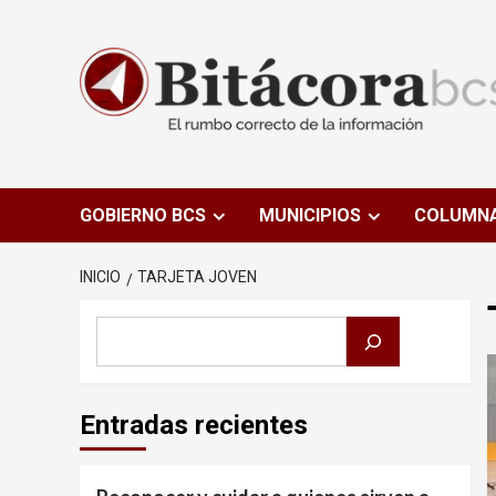
Saltar
al
contenido
GOBIERNO BCS
MUNICIPIOS
COLUMN
INICIO
TARJETA JOVEN
Buscar
Entradas recientes