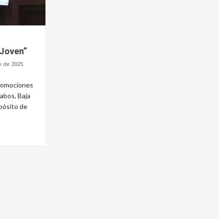
 Joven”
o de 2025
promociones
abos, Baja
opósito de