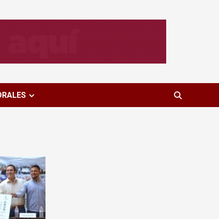
ORALES