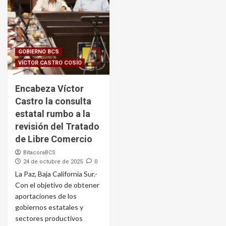
GOBIERNO BCS
VÍCTOR CASTRO COSÍO
Encabeza Víctor
Castro la consulta
estatal rumbo a la
revisión del Tratado
de Libre Comercio
BitacoraBCS
24 de octubre de 2025
0
La Paz, Baja California Sur.-
Con el objetivo de obtener
aportaciones de los
gobiernos estatales y
sectores productivos