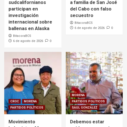
sudcalifornianos
a familia de San José
participan en
del Cabo con falso
investigación
secuestro
internacional sobre
BitacoraBCS
ballenas en Alaska
6 de agosto de 2026
0
BitacoraBCS
6 de agosto de 2026
0
MORENA
CROC
MORENA
PARTIDOS POLÍTICOS
PARTIDOS POLÍTICOS
SAÚL GONZÁLEZ
Movimiento
Debemos estar