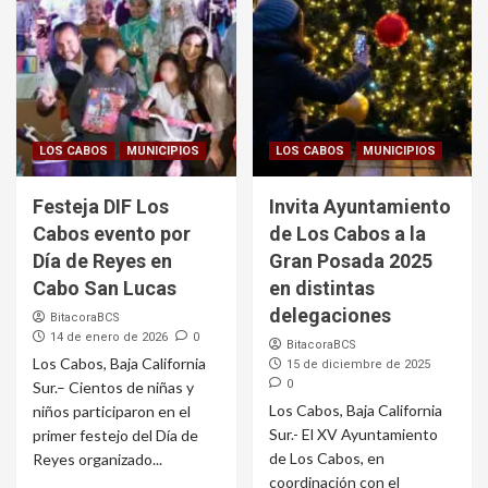
LOS CABOS
MUNICIPIOS
LOS CABOS
MUNICIPIOS
Festeja DIF Los
Invita Ayuntamiento
Cabos evento por
de Los Cabos a la
Día de Reyes en
Gran Posada 2025
Cabo San Lucas
en distintas
delegaciones
BitacoraBCS
14 de enero de 2026
0
BitacoraBCS
Los Cabos, Baja California
15 de diciembre de 2025
0
Sur.– Cientos de niñas y
Los Cabos, Baja California
niños participaron en el
Sur.- El XV Ayuntamiento
primer festejo del Día de
de Los Cabos, en
Reyes organizado...
coordinación con el