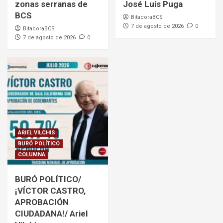
zonas serranas de
José Luis Puga
BCS
BitacoraBCS
7 de agosto de 2026
0
BitacoraBCS
7 de agosto de 2026
0
ARIEL VILCHIS
BURÓ POLÍTICO
COLUMNA
BURÓ POLÍTICO/
¡VÍCTOR CASTRO,
APROBACIÓN
CIUDADANA!/ Ariel