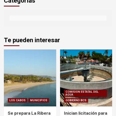
Categorías
Te pueden interesar
COMISION ESTATAL DEL
AGUA
LOS CABOS
MUNICIPIOS
GOBIERNO BCS
Se prepara La Ribera
Inician licitación para