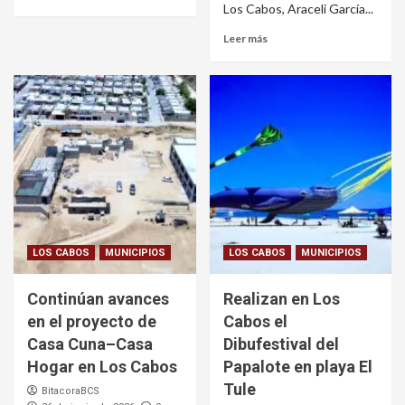
Los Cabos, Araceli García...
Leer más
LOS CABOS
MUNICIPIOS
LOS CABOS
MUNICIPIOS
Continúan avances
Realizan en Los
en el proyecto de
Cabos el
Casa Cuna–Casa
Dibufestival del
Hogar en Los Cabos
Papalote en playa El
Tule
BitacoraBCS