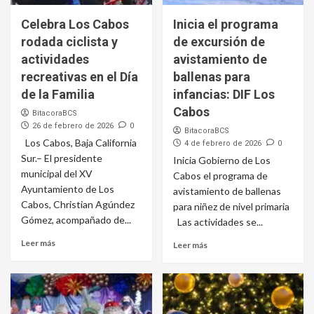
Celebra Los Cabos
Inicia el programa
rodada ciclista y
de excursión de
actividades
avistamiento de
recreativas en el Día
ballenas para
de la Familia
infancias: DIF Los
Cabos
BitacoraBCS
26 de febrero de 2026
0
BitacoraBCS
Los Cabos, Baja California
4 de febrero de 2026
0
Sur.– El presidente
Inicia Gobierno de Los
municipal del XV
Cabos el programa de
Ayuntamiento de Los
avistamiento de ballenas
Cabos, Christian Agúndez
para niñez de nivel primaria
Gómez, acompañado de...
Las actividades se...
Leer más
Leer más