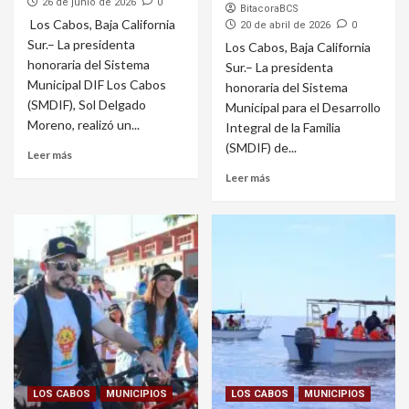
26 de junio de 2026
0
BitacoraBCS
Los Cabos, Baja California
20 de abril de 2026
0
Sur.– La presidenta
Los Cabos, Baja California
honoraria del Sistema
Sur.– La presidenta
Municipal DIF Los Cabos
honoraria del Sistema
(SMDIF), Sol Delgado
Municipal para el Desarrollo
Moreno, realizó un...
Integral de la Familia
(SMDIF) de...
Leer más
Leer más
LOS CABOS
MUNICIPIOS
LOS CABOS
MUNICIPIOS