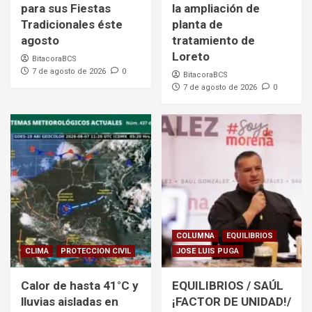
para sus Fiestas
la ampliación de
Tradicionales éste
planta de
agosto
tratamiento de
Loreto
BitacoraBCS
7 de agosto de 2026
0
BitacoraBCS
7 de agosto de 2026
0
COLUMNA
EQUILIBRIOS
CLIMA
PROTECCION CIVIL
JOSE LUIS PUGA
Calor de hasta 41°C y
EQUILIBRIOS / SAÚL
lluvias aisladas en
¡FACTOR DE UNIDAD!/