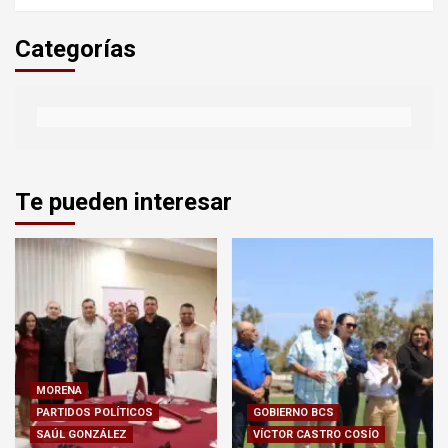
Categorías
Te pueden interesar
MORENA
PARTIDOS POLÍTICOS
GOBIERNO BCS
SAÚL GONZÁLEZ
VÍCTOR CASTRO COSÍO