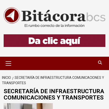
Saltar
al
contenido
Menú
primario
INICIO
SECRETARÍA DE INFRAESTRUCTURA COMUNICACIONES Y
TRANSPORTES
SECRETARÍA DE INFRAESTRUCTURA
COMUNICACIONES Y TRANSPORTES