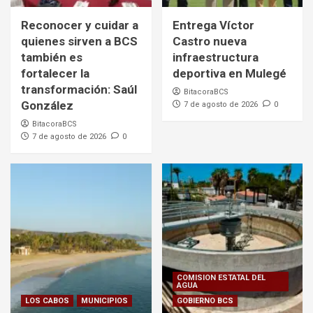
Reconocer y cuidar a
Entrega Víctor
quienes sirven a BCS
Castro nueva
también es
infraestructura
fortalecer la
deportiva en Mulegé
transformación: Saúl
BitacoraBCS
González
7 de agosto de 2026
0
BitacoraBCS
7 de agosto de 2026
0
COMISION ESTATAL DEL
AGUA
LOS CABOS
MUNICIPIOS
GOBIERNO BCS