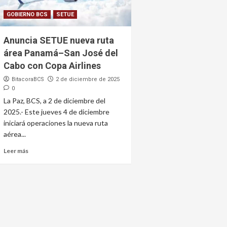
GOBIERNO BCS
SETUE
Anuncia SETUE nueva ruta
área Panamá–San José del
Cabo con Copa Airlines
BitacoraBCS
2 de diciembre de 2025
0
La Paz, BCS, a 2 de diciembre del
2025.- Este jueves 4 de diciembre
iniciará operaciones la nueva ruta
aérea...
Leer más