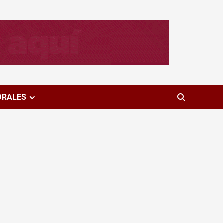
ORALES