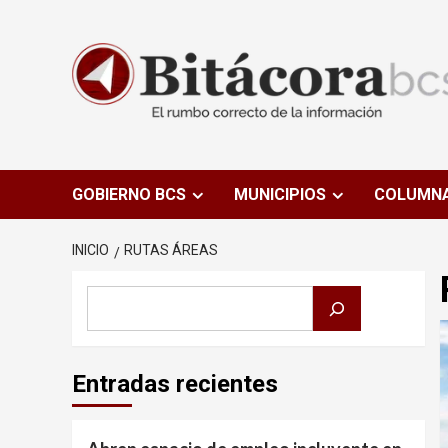
Saltar
al
contenido
GOBIERNO BCS
MUNICIPIOS
COLUMN
INICIO
RUTAS ÁREAS
Buscar
Entradas recientes