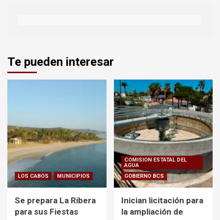
Te pueden interesar
COMISION ESTATAL DEL
AGUA
LOS CABOS
MUNICIPIOS
GOBIERNO BCS
Se prepara La Ribera
Inician licitación para
para sus Fiestas
la ampliación de