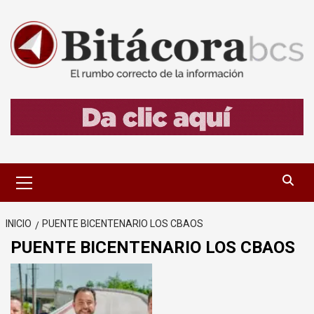
Saltar
al
contenido
Menú
primario
INICIO
PUENTE BICENTENARIO LOS CBAOS
PUENTE BICENTENARIO LOS CBAOS