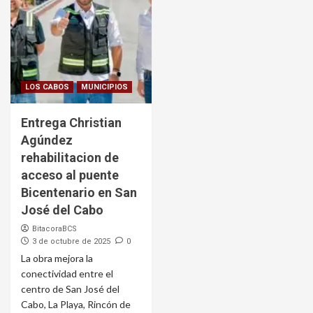
LOS CABOS
MUNICIPIOS
Entrega Christian
Agúndez
rehabilitacion de
acceso al puente
Bicentenario en San
José del Cabo
BitacoraBCS
3 de octubre de 2025
0
La obra mejora la
conectividad entre el
centro de San José del
Cabo, La Playa, Rincón de