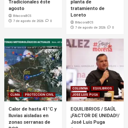
Tradicionales éste
planta de
agosto
tratamiento de
Loreto
BitacoraBCS
7 de agosto de 2026
0
BitacoraBCS
7 de agosto de 2026
0
COLUMNA
EQUILIBRIOS
CLIMA
PROTECCION CIVIL
JOSE LUIS PUGA
Calor de hasta 41°C y
EQUILIBRIOS / SAÚL
lluvias aisladas en
¡FACTOR DE UNIDAD!/
zonas serranas de
José Luis Puga