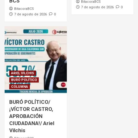
BCS
BitacoraBCS
7 de agosto de 2026
0
BitacoraBCS
7 de agosto de 2026
0
ARIEL VILCHIS
BURÓ POLÍTICO
COLUMNA
BURÓ POLÍTICO/
¡VÍCTOR CASTRO,
APROBACIÓN
CIUDADANA!/ Ariel
Vilchis