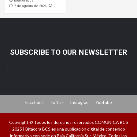
BitacoraBCS
7 de agosto de 2026
0
SUBSCRIBE TO OUR NEWSLETTER
[mc4wp_form id="206"]
Facebook
Twitter
Instagram
Youtube
Copyright © Todos los derechos reservados COMUNICA BCS
2025 | Bitácora BCS es una publicación digital de contenido
informativo con sede en Baja California Sur, México. Todos los