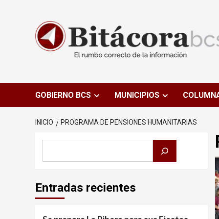
Saltar
al
contenido
GOBIERNO BCS
MUNICIPIOS
COLUMN
INICIO
PROGRAMA DE PENSIONES HUMANITARIAS
Buscar
Entradas recientes