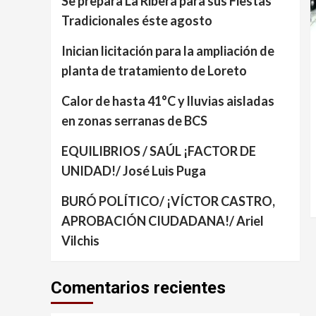
Se prepara La Ribera para sus Fiestas
Tradicionales éste agosto
Inician licitación para la ampliación de
planta de tratamiento de Loreto
Calor de hasta 41°C y lluvias aisladas
en zonas serranas de BCS
EQUILIBRIOS / SAÚL ¡FACTOR DE
UNIDAD!/ José Luis Puga
BURÓ POLÍTICO/ ¡VÍCTOR CASTRO,
APROBACIÓN CIUDADANA!/ Ariel
Vilchis
Comentarios recientes