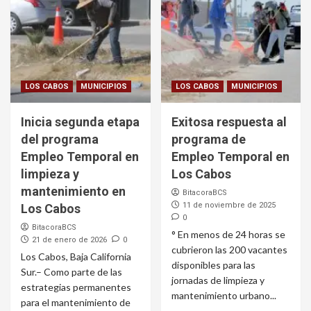
LOS CABOS
MUNICIPIOS
LOS CABOS
MUNICIPIOS
Inicia segunda etapa
Exitosa respuesta al
del programa
programa de
Empleo Temporal en
Empleo Temporal en
limpieza y
Los Cabos
mantenimiento en
BitacoraBCS
11 de noviembre de 2025
Los Cabos
0
BitacoraBCS
° En menos de 24 horas se
21 de enero de 2026
0
cubrieron las 200 vacantes
Los Cabos, Baja California
disponibles para las
Sur.– Como parte de las
jornadas de limpieza y
estrategias permanentes
mantenimiento urbano...
para el mantenimiento de