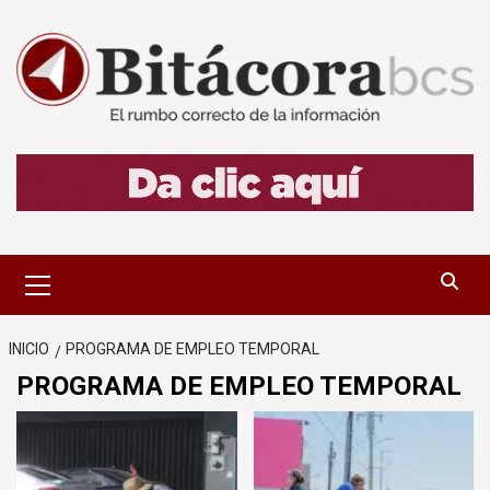
Saltar
al
contenido
Menú
primario
INICIO
PROGRAMA DE EMPLEO TEMPORAL
PROGRAMA DE EMPLEO TEMPORAL