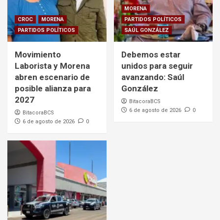
MORENA
CROC
MORENA
PARTIDOS POLÍTICOS
PARTIDOS POLÍTICOS
SAÚL GONZÁLEZ
Movimiento
Debemos estar
Laborista y Morena
unidos para seguir
abren escenario de
avanzando: Saúl
posible alianza para
González
2027
BitacoraBCS
6 de agosto de 2026
0
BitacoraBCS
6 de agosto de 2026
0