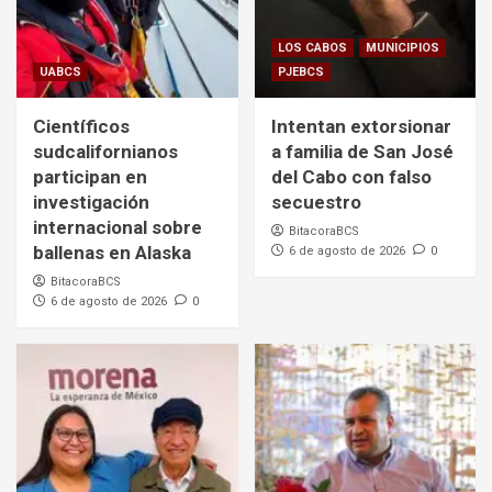
LOS CABOS
MUNICIPIOS
UABCS
PJEBCS
Científicos
Intentan extorsionar
sudcalifornianos
a familia de San José
participan en
del Cabo con falso
investigación
secuestro
internacional sobre
BitacoraBCS
ballenas en Alaska
6 de agosto de 2026
0
BitacoraBCS
6 de agosto de 2026
0