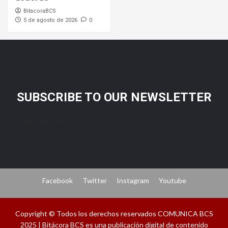
BitacoraBCS
5 de agosto de 2026
0
SUBSCRIBE TO OUR NEWSLETTER
[mc4wp_form id="206"]
Facebook
Twitter
Instagram
Youtube
Copyright © Todos los derechos reservados COMUNICA BCS
2025 | Bitácora BCS es una publicación digital de contenido