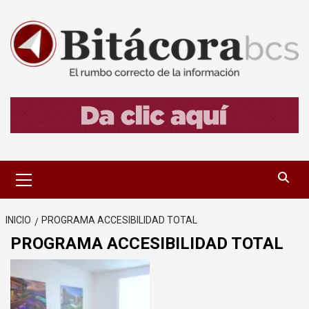
Saltar
al
contenido
Menú
primario
INICIO
PROGRAMA ACCESIBILIDAD TOTAL
PROGRAMA ACCESIBILIDAD TOTAL