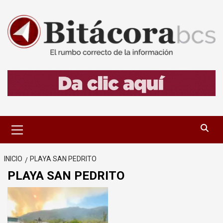
Saltar
al
contenido
Menú
primario
INICIO
PLAYA SAN PEDRITO
PLAYA SAN PEDRITO