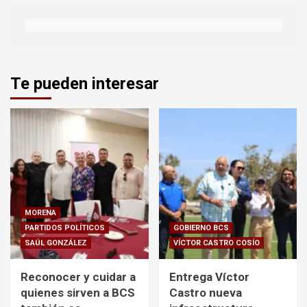
Te pueden interesar
MORENA
PARTIDOS POLÍTICOS
GOBIERNO BCS
SAÚL GONZÁLEZ
VÍCTOR CASTRO COSÍO
Reconocer y cuidar a
Entrega Víctor
quienes sirven a BCS
Castro nueva