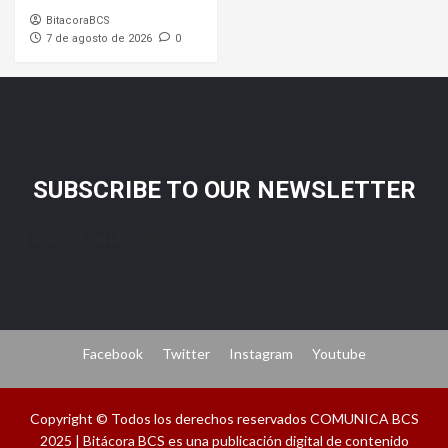
BitacoraBCS
7 de agosto de 2026
0
SUBSCRIBE TO OUR NEWSLETTER
[mc4wp_form id="206"]
Facebook
Twitter
Instagram
Youtube
Copyright © Todos los derechos reservados COMUNICA BCS
2025 | Bitácora BCS es una publicación digital de contenido