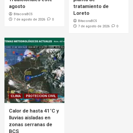
agosto
tratamiento de
Loreto
BitacoraBCS
7 de agosto de 2026
0
BitacoraBCS
7 de agosto de 2026
0
CLIMA
PROTECCION CIVIL
Calor de hasta 41°C y
lluvias aisladas en
zonas serranas de
BCS