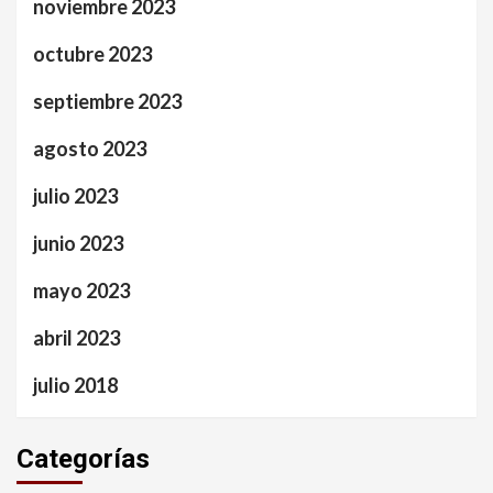
noviembre 2023
octubre 2023
septiembre 2023
agosto 2023
julio 2023
junio 2023
mayo 2023
abril 2023
julio 2018
Categorías