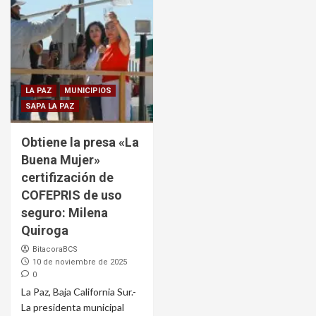
LA PAZ
MUNICIPIOS
SAPA LA PAZ
Obtiene la presa «La
Buena Mujer»
certifización de
COFEPRIS de uso
seguro: Milena
Quiroga
BitacoraBCS
10 de noviembre de 2025
0
La Paz, Baja California Sur.-
La presidenta municipal