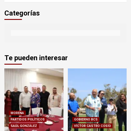
Categorías
Te pueden interesar
MORENA
PARTIDOS POLÍTICOS
GOBIERNO BCS
SAÚL GONZÁLEZ
VÍCTOR CASTRO COSÍO