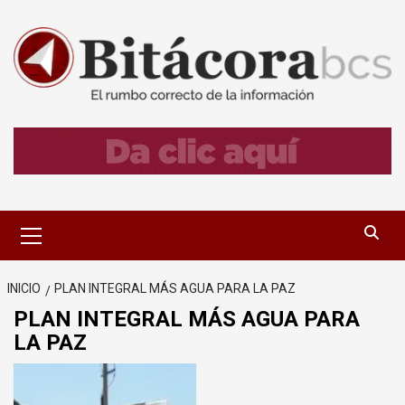
Saltar
al
contenido
Menú
primario
INICIO
PLAN INTEGRAL MÁS AGUA PARA LA PAZ
PLAN INTEGRAL MÁS AGUA PARA
LA PAZ