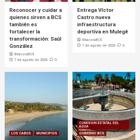
Reconocer y cuidar a
Entrega Víctor
quienes sirven a BCS
Castro nueva
también es
infraestructura
fortalecer la
deportiva en Mulegé
transformación: Saúl
BitacoraBCS
González
7 de agosto de 2026
0
BitacoraBCS
7 de agosto de 2026
0
COMISION ESTATAL DEL
AGUA
LOS CABOS
MUNICIPIOS
GOBIERNO BCS