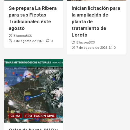
Se prepara La Ribera
Inician licitación para
para sus Fiestas
la ampliación de
Tradicionales éste
planta de
agosto
tratamiento de
Loreto
BitacoraBCS
7 de agosto de 2026
0
BitacoraBCS
7 de agosto de 2026
0
CLIMA
PROTECCION CIVIL