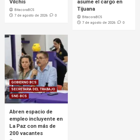
Vilchis
asume el cargo en
Tijuana
BitacoraBCS
7 de agosto de 2026
0
BitacoraBCS
7 de agosto de 2026
0
GOBIERNO BCS
SECRETARIA DEL TRABAJO
SNE-BCS
Abren espacio de
empleo incluyente en
La Paz con más de
200 vacantes