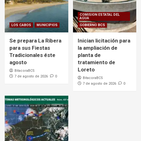
COMISION ESTATAL DEL
AGUA
LOS CABOS
MUNICIPIOS
GOBIERNO BCS
Se prepara La Ribera
Inician licitación para
para sus Fiestas
la ampliación de
Tradicionales éste
planta de
agosto
tratamiento de
Loreto
BitacoraBCS
7 de agosto de 2026
0
BitacoraBCS
7 de agosto de 2026
0