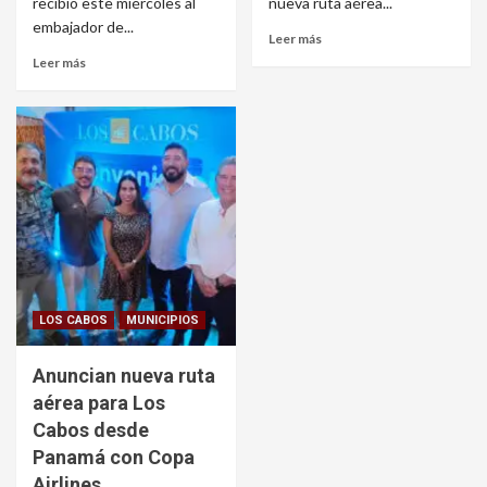
recibió este miércoles al
nueva ruta aérea...
embajador de...
Leer más
Leer más
LOS CABOS
MUNICIPIOS
Anuncian nueva ruta
aérea para Los
Cabos desde
Panamá con Copa
Airlines