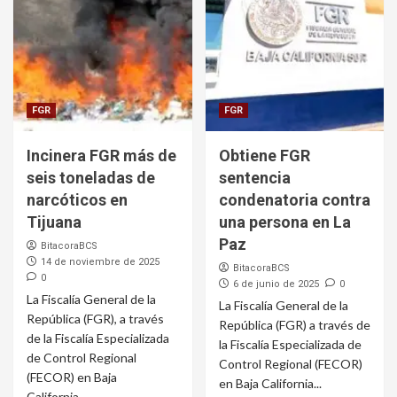
FGR
FGR
Incinera FGR más de
Obtiene FGR
seis toneladas de
sentencia
narcóticos en
condenatoria contra
Tijuana
una persona en La
Paz
BitacoraBCS
14 de noviembre de 2025
BitacoraBCS
0
6 de junio de 2025
0
La Fiscalía General de la
La Fiscalía General de la
República (FGR), a través
República (FGR) a través de
de la Fiscalía Especializada
la Fiscalía Especializada de
de Control Regional
Control Regional (FECOR)
(FECOR) en Baja
en Baja California...
California,...