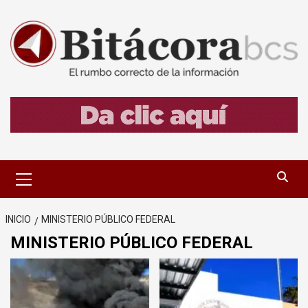
Saltar
al
contenido
Menú
primario
INICIO
MINISTERIO PÚBLICO FEDERAL
MINISTERIO PÚBLICO FEDERAL