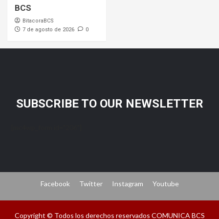
BCS
BitacoraBCS
7 de agosto de 2026
0
SUBSCRIBE TO OUR NEWSLETTER
[mc4wp_form id="206"]
Facebook
Twitter
Instagram
Youtube
Copyright © Todos los derechos reservados COMUNICA BCS