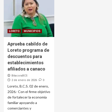
LORETO
MUNICIPIOS
Aprueba cabildo de
Loreto programa de
descuentos para
establecimientos
afiliados a canaco
BitacoraBCS
2 de enero de 2026
0
Loreto, B.C.S. 02 de enero,
2026.- Con el firme objetivo
de fortalecer la economía
familiar apoyando a
comerciantes y