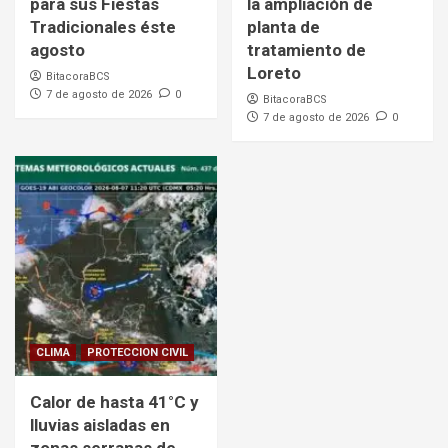
para sus Fiestas
la ampliación de
Tradicionales éste
planta de
agosto
tratamiento de
Loreto
BitacoraBCS
7 de agosto de 2026
0
BitacoraBCS
7 de agosto de 2026
0
CLIMA
PROTECCION CIVIL
Calor de hasta 41°C y
lluvias aisladas en