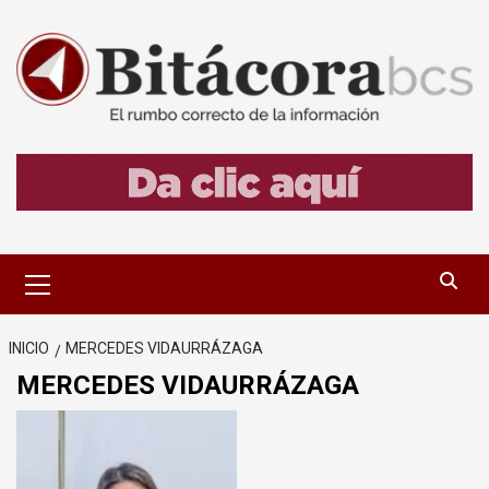
Saltar
al
contenido
Menú
primario
INICIO
MERCEDES VIDAURRÁZAGA
MERCEDES VIDAURRÁZAGA