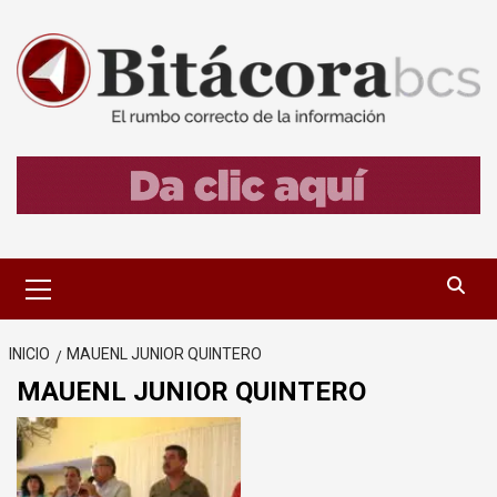
Saltar
al
contenido
Menú
primario
INICIO
MAUENL JUNIOR QUINTERO
MAUENL JUNIOR QUINTERO