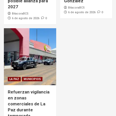
posible alianza para
González
2027
BitacoraBCS
6 de agosto de 2026
0
BitacoraBCS
6 de agosto de 2026
0
LA PAZ
MUNICIPIOS
Refuerzan vigilancia
en zonas
comerciales de La
Paz durante
temporada