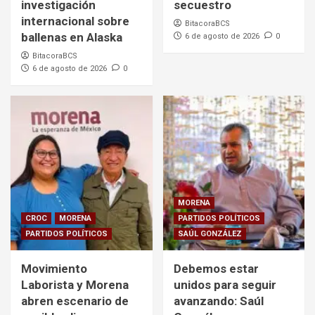
investigación
secuestro
internacional sobre
BitacoraBCS
ballenas en Alaska
6 de agosto de 2026
0
BitacoraBCS
6 de agosto de 2026
0
MORENA
CROC
MORENA
PARTIDOS POLÍTICOS
PARTIDOS POLÍTICOS
SAÚL GONZÁLEZ
Movimiento
Debemos estar
Laborista y Morena
unidos para seguir
abren escenario de
avanzando: Saúl