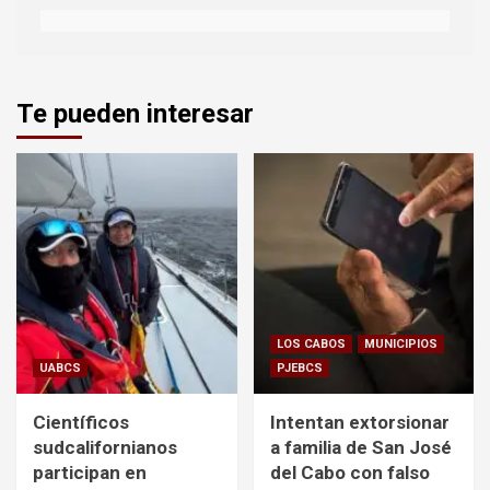
Te pueden interesar
LOS CABOS
MUNICIPIOS
UABCS
PJEBCS
Científicos
Intentan extorsionar
sudcalifornianos
a familia de San José
participan en
del Cabo con falso