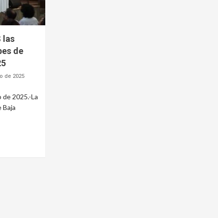
 las
bes de
25
o de 2025
o de 2025.-La
 Baja