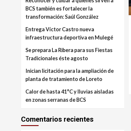
Reconocer y cuidar a quienes sirven a
BCS también es fortalecer la
transformación: Saúl González
Entrega Víctor Castro nueva
infraestructura deportiva en Mulegé
Se prepara La Ribera para sus Fiestas
Tradicionales éste agosto
Inician licitación para la ampliación de
planta de tratamiento de Loreto
Calor de hasta 41°C y lluvias aisladas
en zonas serranas de BCS
Comentarios recientes