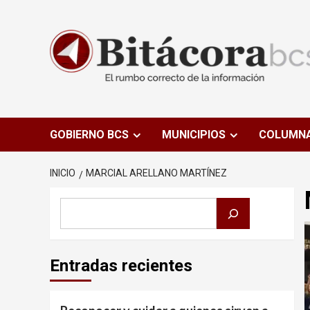
Saltar
al
contenido
GOBIERNO BCS
MUNICIPIOS
COLUMN
INICIO
MARCIAL ARELLANO MARTÍNEZ
Buscar
Entradas recientes