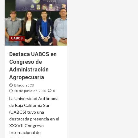
UABCS
Destaca UABCS en
Congreso de
Administración
Agropecuaria
BitacoraBCS
20 de junio de 2025
0
La Universidad Autónoma
de Baja California Sur
(UABCS) tuvo una
destacada presencia en el
XXXVII Congreso
Internacional de