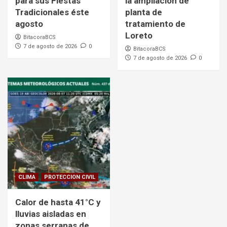
para sus Fiestas
la ampliación de
Tradicionales éste
planta de
agosto
tratamiento de
Loreto
BitacoraBCS
7 de agosto de 2026
0
BitacoraBCS
7 de agosto de 2026
0
CLIMA
PROTECCION CIVIL
Calor de hasta 41°C y
lluvias aisladas en
zonas serranas de