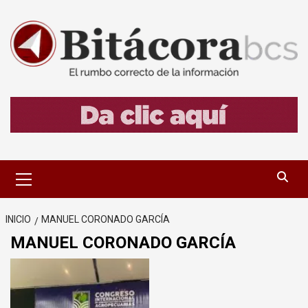
Saltar
al
contenido
Menú
primario
INICIO
MANUEL CORONADO GARCÍA
MANUEL CORONADO GARCÍA