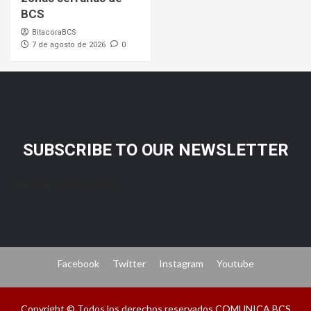
BCS
BitacoraBCS
7 de agosto de 2026
0
SUBSCRIBE TO OUR NEWSLETTER
[mc4wp_form id="206"]
Facebook
Twitter
Instagram
Youtube
Copyright © Todos los derechos reservados COMUNICA BCS