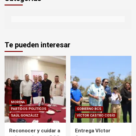
Te pueden interesar
MORENA
PARTIDOS POLÍTICOS
GOBIERNO BCS
SAÚL GONZÁLEZ
VÍCTOR CASTRO COSÍO
Reconocer y cuidar a
Entrega Víctor