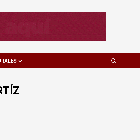
ORALES
TÍZ