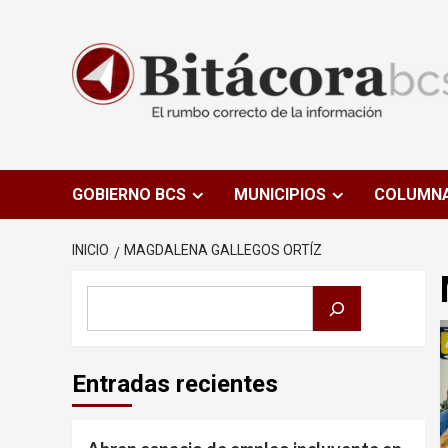
Saltar
al
contenido
GOBIERNO BCS
MUNICIPIOS
COLUMN
INICIO
MAGDALENA GALLEGOS ORTÍZ
Buscar
Entradas recientes