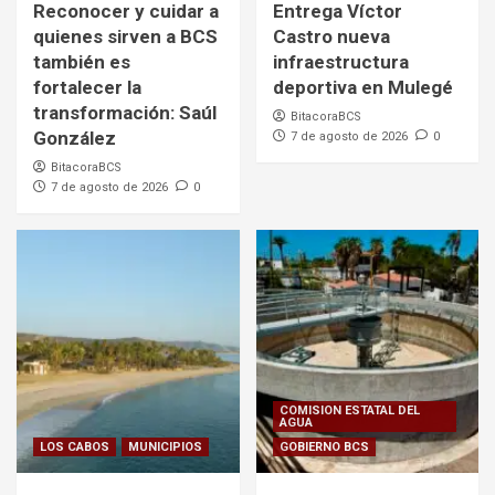
Reconocer y cuidar a
Entrega Víctor
quienes sirven a BCS
Castro nueva
también es
infraestructura
fortalecer la
deportiva en Mulegé
transformación: Saúl
BitacoraBCS
González
7 de agosto de 2026
0
BitacoraBCS
7 de agosto de 2026
0
COMISION ESTATAL DEL
AGUA
LOS CABOS
MUNICIPIOS
GOBIERNO BCS