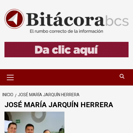
Saltar
al
contenido
Menú
primario
INICIO
JOSÉ MARÍA JARQUÍN HERRERA
JOSÉ MARÍA JARQUÍN HERRERA