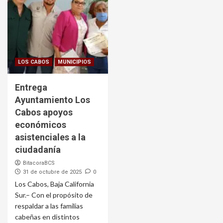
LOS CABOS
MUNICIPIOS
Entrega
Ayuntamiento Los
Cabos apoyos
económicos
asistenciales a la
ciudadanía
BitacoraBCS
31 de octubre de 2025
0
Los Cabos, Baja California
Sur.– Con el propósito de
respaldar a las familias
cabeñas en distintos