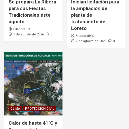
Se prepara La Ribera
Inician licitación para
para sus Fiestas
la ampliación de
Tradicionales éste
planta de
agosto
tratamiento de
Loreto
BitacoraBCS
7 de agosto de 2026
0
BitacoraBCS
7 de agosto de 2026
0
CLIMA
PROTECCION CIVIL
Calor de hasta 41°C y