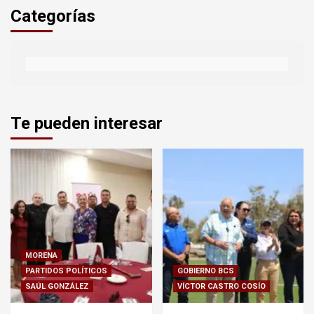
Categorías
Te pueden interesar
MORENA
PARTIDOS POLÍTICOS
GOBIERNO BCS
SAÚL GONZÁLEZ
VÍCTOR CASTRO COSÍO