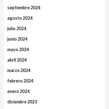
septiembre 2024
agosto 2024
julio 2024
junio 2024
mayo 2024
abril 2024
marzo 2024
febrero 2024
enero 2024
diciembre 2023