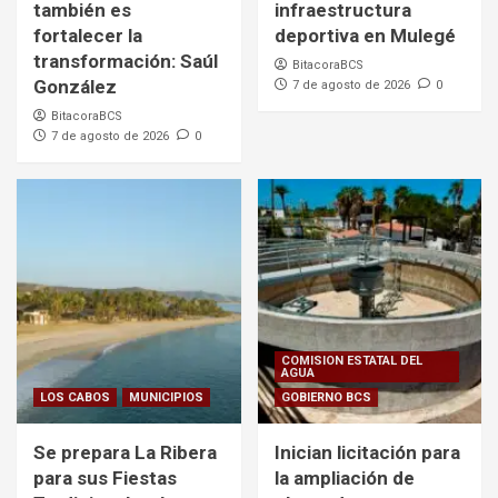
también es
infraestructura
fortalecer la
deportiva en Mulegé
transformación: Saúl
BitacoraBCS
González
7 de agosto de 2026
0
BitacoraBCS
7 de agosto de 2026
0
COMISION ESTATAL DEL
AGUA
LOS CABOS
MUNICIPIOS
GOBIERNO BCS
Se prepara La Ribera
Inician licitación para
para sus Fiestas
la ampliación de