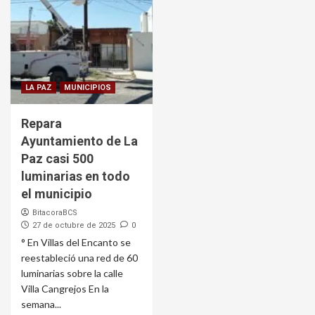
LA PAZ
MUNICIPIOS
Repara
Ayuntamiento de La
Paz casi 500
luminarias en todo
el municipio
BitacoraBCS
27 de octubre de 2025
0
° En Villas del Encanto se
reestableció una red de 60
luminarias sobre la calle
Villa Cangrejos En la
semana...