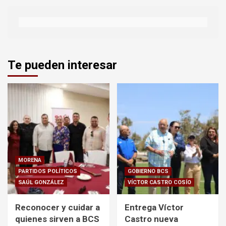
Te pueden interesar
MORENA
PARTIDOS POLÍTICOS
GOBIERNO BCS
SAÚL GONZÁLEZ
VÍCTOR CASTRO COSÍO
Reconocer y cuidar a
Entrega Víctor
quienes sirven a BCS
Castro nueva