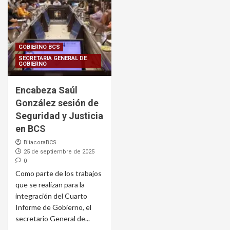
GOBIERNO BCS
SECRETARIA GENERAL DE
GOBIERNO
Encabeza Saúl
González sesión de
Seguridad y Justicia
en BCS
BitacoraBCS
25 de septiembre de 2025
0
Como parte de los trabajos
que se realizan para la
integración del Cuarto
Informe de Gobierno, el
secretario General de...