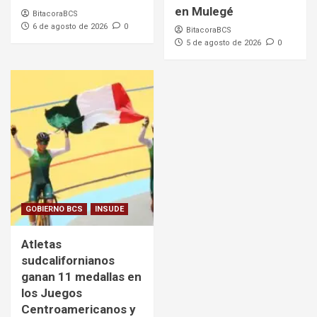
en Mulegé
BitacoraBCS
6 de agosto de 2026
0
BitacoraBCS
5 de agosto de 2026
0
GOBIERNO BCS
INSUDE
Atletas
sudcalifornianos
ganan 11 medallas en
los Juegos
Centroamericanos y