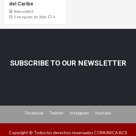
del Caribe
BitacoraBCS
5 de agosto de 2026
0
SUBSCRIBE TO OUR NEWSLETTER
[mc4wp_form id="206"]
Facebook
Twitter
Instagram
Youtube
Copyright © Todos los derechos reservados COMUNICA BCS