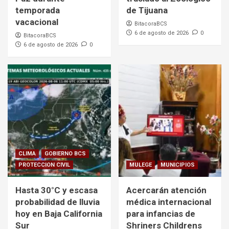
temporada
de Tijuana
vacacional
BitacoraBCS
6 de agosto de 2026
0
BitacoraBCS
6 de agosto de 2026
0
CLIMA
GOBIERNO BCS
PROTECCION CIVIL
MULEGE
MUNICIPIOS
Hasta 30°C y escasa
Acercarán atención
probabilidad de lluvia
médica internacional
hoy en Baja California
para infancias de
Sur
Shriners Childrens