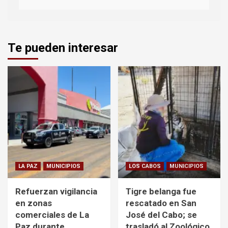
Te pueden interesar
LA PAZ
MUNICIPIOS
LOS CABOS
MUNICIPIOS
Refuerzan vigilancia
Tigre belanga fue
en zonas
rescatado en San
comerciales de La
José del Cabo; se
Paz durante
trasladó al Zoológico