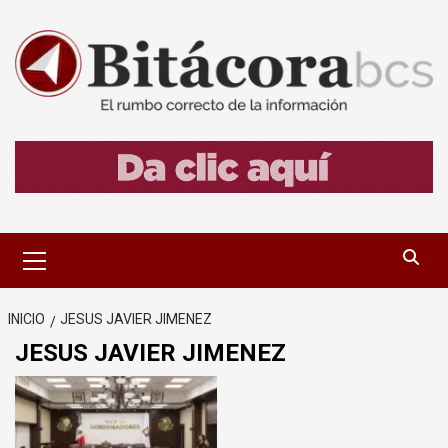
Saltar
al
contenido
Menú
primario
INICIO
JESUS JAVIER JIMENEZ
JESUS JAVIER JIMENEZ