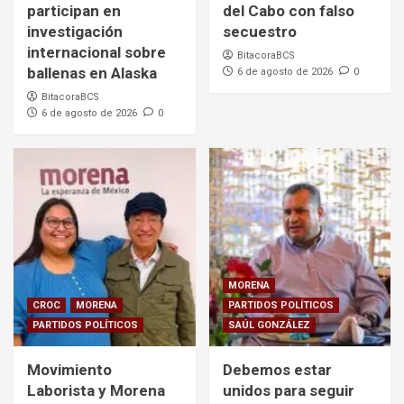
participan en
del Cabo con falso
investigación
secuestro
internacional sobre
BitacoraBCS
ballenas en Alaska
6 de agosto de 2026
0
BitacoraBCS
6 de agosto de 2026
0
MORENA
CROC
MORENA
PARTIDOS POLÍTICOS
PARTIDOS POLÍTICOS
SAÚL GONZÁLEZ
Movimiento
Debemos estar
Laborista y Morena
unidos para seguir