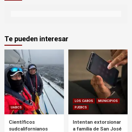
Te pueden interesar
LOS CABOS
MUNICIPIOS
UABCS
PJEBCS
Científicos
Intentan extorsionar
sudcalifornianos
a familia de San José