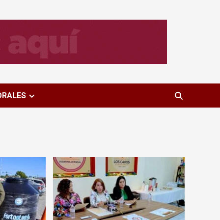
ORALES