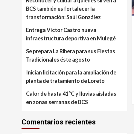
Reconocer y cuidar a quienes sirven a
BCS también es fortalecer la
transformación: Saúl González
Entrega Víctor Castro nueva
infraestructura deportiva en Mulegé
Se prepara La Ribera para sus Fiestas
Tradicionales éste agosto
Inician licitación para la ampliación de
planta de tratamiento de Loreto
Calor de hasta 41°C y lluvias aisladas
en zonas serranas de BCS
Comentarios recientes