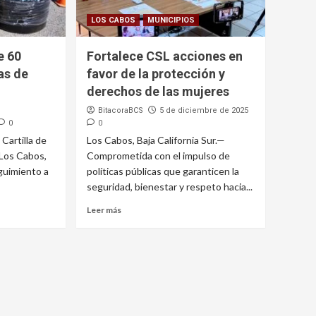
LOS CABOS
MUNICIPIOS
e 60
Fortalece CSL acciones en
as de
favor de la protección y
derechos de las mujeres
BitacoraBCS
5 de diciembre de 2025
0
0
 Cartilla de
Los Cabos, Baja California Sur.—
Los Cabos,
Comprometida con el impulso de
eguimiento a
políticas públicas que garanticen la
seguridad, bienestar y respeto hacia...
Leer más