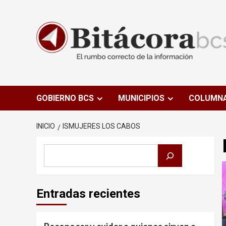
Saltar
al
contenido
GOBIERNO BCS
MUNICIPIOS
COLUMN
INICIO
ISMUJERES LOS CABOS
Buscar
Entradas recientes