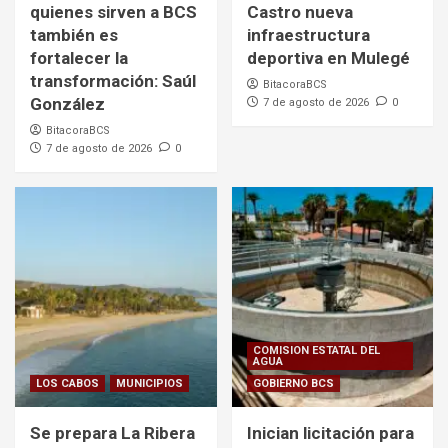
quienes sirven a BCS
Castro nueva
también es
infraestructura
fortalecer la
deportiva en Mulegé
transformación: Saúl
BitacoraBCS
González
7 de agosto de 2026
0
BitacoraBCS
7 de agosto de 2026
0
COMISION ESTATAL DEL
AGUA
LOS CABOS
MUNICIPIOS
GOBIERNO BCS
Se prepara La Ribera
Inician licitación para