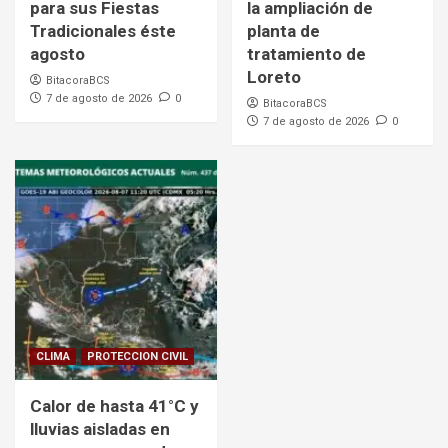
para sus Fiestas
la ampliación de
Tradicionales éste
planta de
agosto
tratamiento de
Loreto
BitacoraBCS
7 de agosto de 2026
0
BitacoraBCS
7 de agosto de 2026
0
CLIMA
PROTECCION CIVIL
Calor de hasta 41°C y
lluvias aisladas en