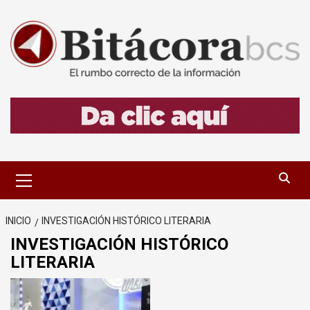
Saltar
al
contenido
Menú
primario
INICIO
INVESTIGACIÓN HISTÓRICO LITERARIA
INVESTIGACIÓN HISTÓRICO
LITERARIA