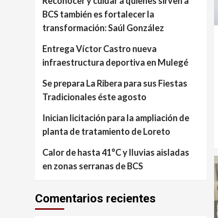
Reconocer y cuidar a quienes sirven a
BCS también es fortalecer la
transformación: Saúl González
Entrega Víctor Castro nueva
infraestructura deportiva en Mulegé
Se prepara La Ribera para sus Fiestas
Tradicionales éste agosto
Inician licitación para la ampliación de
planta de tratamiento de Loreto
Calor de hasta 41°C y lluvias aisladas
en zonas serranas de BCS
Comentarios recientes