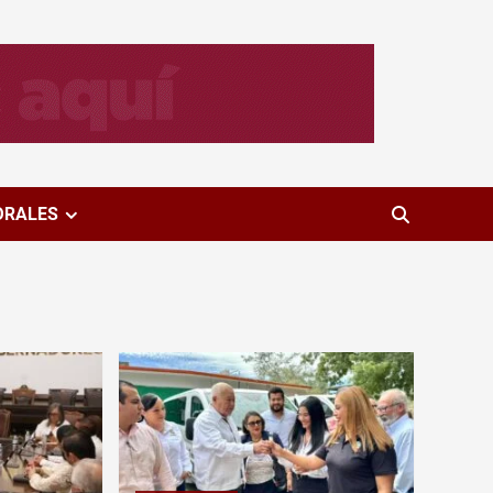
ORALES