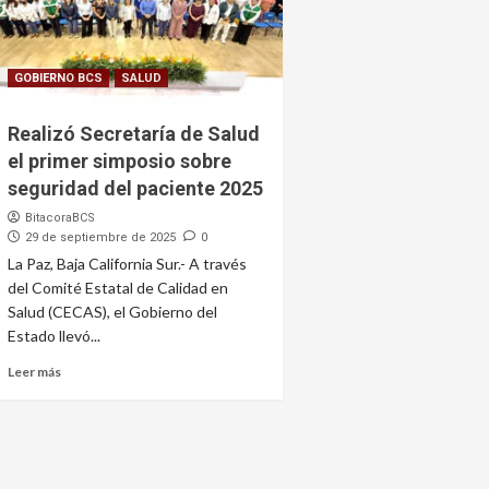
GOBIERNO BCS
SALUD
Realizó Secretaría de Salud
el primer simposio sobre
seguridad del paciente 2025
BitacoraBCS
29 de septiembre de 2025
0
La Paz, Baja California Sur.- A través
del Comité Estatal de Calidad en
Salud (CECAS), el Gobierno del
Estado llevó...
Leer más