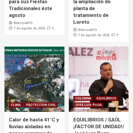
para sus Fiestas
la ampliación de
Tradicionales éste
planta de
agosto
tratamiento de
Loreto
BitacoraBCS
7 de agosto de 2026
0
BitacoraBCS
7 de agosto de 2026
0
COLUMNA
EQUILIBRIOS
CLIMA
PROTECCION CIVIL
JOSE LUIS PUGA
Calor de hasta 41°C y
EQUILIBRIOS / SAÚL
lluvias aisladas en
¡FACTOR DE UNIDAD!/