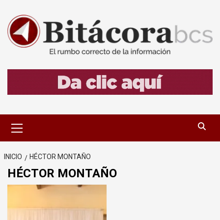
Saltar
al
contenido
Menú
primario
INICIO
HÉCTOR MONTAÑO
HÉCTOR MONTAÑO