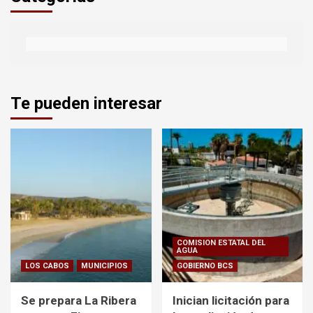
Te pueden interesar
COMISION ESTATAL DEL
AGUA
LOS CABOS
MUNICIPIOS
GOBIERNO BCS
Se prepara La Ribera
Inician licitación para