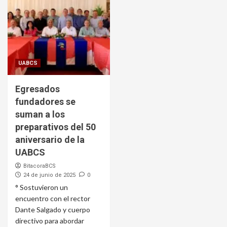
UABCS
Egresados
fundadores se
suman a los
preparativos del 50
aniversario de la
UABCS
BitacoraBCS
24 de junio de 2025
0
° Sostuvieron un
encuentro con el rector
Dante Salgado y cuerpo
directivo para abordar