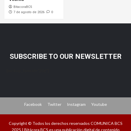
BitacoraBCS
7 de agosto de 2026
0
SUBSCRIBE TO OUR NEWSLETTER
[mc4wp_form id="206"]
Facebook
Twitter
Instagram
Youtube
Copyright © Todos los derechos reservados COMUNICA BCS
2025 | Bitácora BCS es una publicación digital de contenido