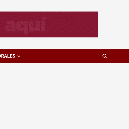
ORALES