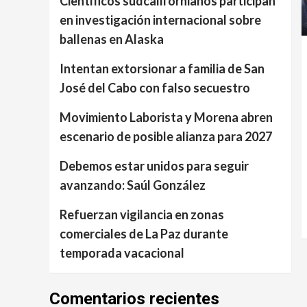
Científicos sudcalifornianos participan
en investigación internacional sobre
ballenas en Alaska
Intentan extorsionar a familia de San
José del Cabo con falso secuestro
Movimiento Laborista y Morena abren
escenario de posible alianza para 2027
Debemos estar unidos para seguir
avanzando: Saúl González
Refuerzan vigilancia en zonas
comerciales de La Paz durante
temporada vacacional
Comentarios recientes