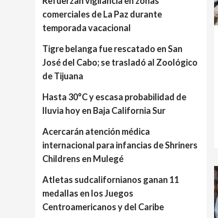
Refuerzan vigilancia en zonas
comerciales de La Paz durante
temporada vacacional
Tigre belanga fue rescatado en San
José del Cabo; se trasladó al Zoológico
de Tijuana
Hasta 30°C y escasa probabilidad de
lluvia hoy en Baja California Sur
Acercarán atención médica
internacional para infancias de Shriners
Childrens en Mulegé
Atletas sudcalifornianos ganan 11
medallas en los Juegos
Centroamericanos y del Caribe