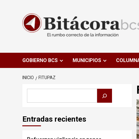
Saltar
al
contenido
GOBIERNO BCS
MUNICIPIOS
COLUMN
INICIO
FITUPAZ
Buscar
Entradas recientes