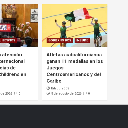
UNICIPIOS
GOBIERNO BCS
INSUDE
 atención
Atletas sudcalifornianos
ternacional
ganan 11 medallas en los
cias de
Juegos
Childrens en
Centroamericanos y del
Caribe
BitacoraBCS
 de 2026
0
5 de agosto de 2026
0