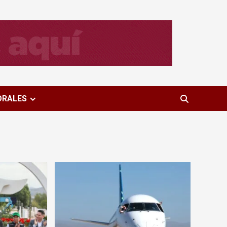
ORALES