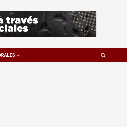
ORALES