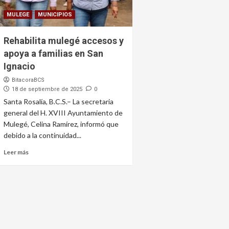
MULEGE
MUNICIPIOS
Rehabilita mulegé accesos y
apoya a familias en San
Ignacio
BitacoraBCS
18 de septiembre de 2025
0
Santa Rosalía, B.C.S.– La secretaria
general del H. XVIII Ayuntamiento de
Mulegé, Celina Ramírez, informó que
debido a la continuidad...
Leer más