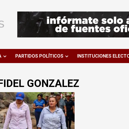
A
PARTIDOS POLÍTICOS
INSTITUCIONES ELECT
FIDEL GONZALEZ