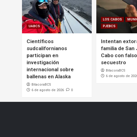
LOS CABOS
MUNI
UABCS
PJEBCS
Científicos
Intentan extor
sudcalifornianos
familia de San
participan en
Cabo con falso
investigación
secuestro
internacional sobre
BitacoraBCS
ballenas en Alaska
6 de agosto de 202
BitacoraBCS
6 de agosto de 2026
0