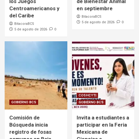
los Juegos
de Bienestar Animal
Centroamericanos y
en septiembre
del Caribe
BitacoraBCS
5 de agosto de 2026
0
BitacoraBCS
5 de agosto de 2026
0
COSHCYTI
GOBIERNO BCS
GOBIERNO BCS
Comisión de
Invita a estudiantes a
Búsqueda inicia
participar en la Feria
registro de fosas
Mexicana de