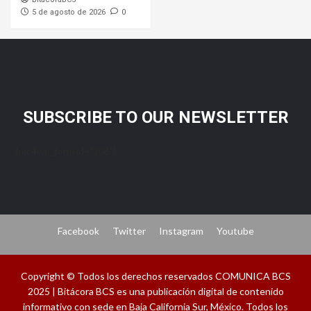
5 de agosto de 2026
0
SUBSCRIBE TO OUR NEWSLETTER
[mc4wp_form id="206"]
Facebook
Twitter
Instagram
Youtube
Copyright © Todos los derechos reservados COMUNICA BCS
2025 | Bitácora BCS es una publicación digital de contenido
informativo con sede en Baja California Sur, México. Todos los