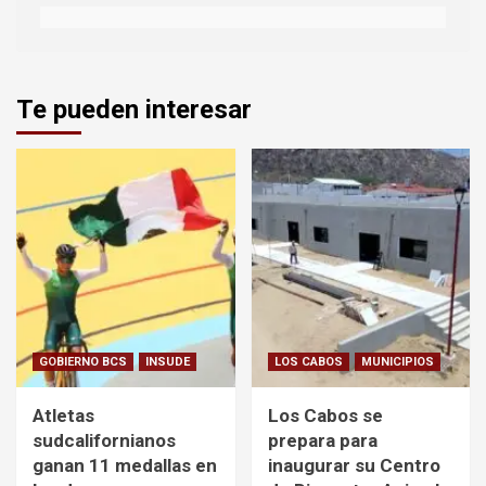
Te pueden interesar
GOBIERNO BCS
INSUDE
LOS CABOS
MUNICIPIOS
Atletas
Los Cabos se
sudcalifornianos
prepara para
ganan 11 medallas en
inaugurar su Centro