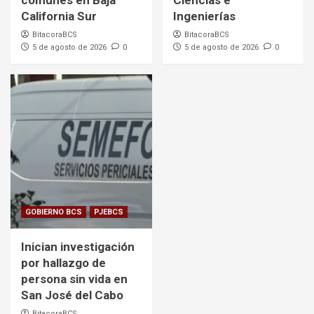
comunes en Baja
Ciencias e
California Sur
Ingenierías
BitacoraBCS
BitacoraBCS
5 de agosto de 2026
0
5 de agosto de 2026
0
GOBIERNO BCS
PJEBCS
Inician investigación
por hallazgo de
persona sin vida en
San José del Cabo
BitacoraBCS