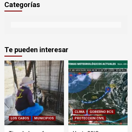
Categorías
Te pueden interesar
CLIMA
GOBIERNO BCS
LOS CABOS
MUNICIPIOS
PROTECCION CIVIL