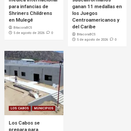
para infancias de
ganan 11 medallas en
Shriners Childrens
los Juegos
en Mulegé
Centroamericanos y
del Caribe
BitacoraBCS
5 de agosto de 2026
0
BitacoraBCS
5 de agosto de 2026
0
LOS CABOS
MUNICIPIOS
Los Cabos se
prepara para