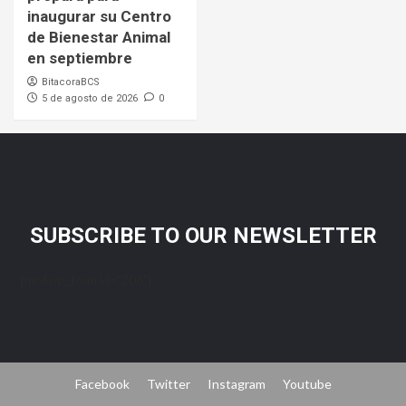
inaugurar su Centro
de Bienestar Animal
en septiembre
BitacoraBCS
5 de agosto de 2026
0
SUBSCRIBE TO OUR NEWSLETTER
[mc4wp_form id="206"]
Facebook
Twitter
Instagram
Youtube