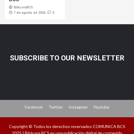
BitacoraBCS
7 de agosto de 2026
0
SUBSCRIBE TO OUR NEWSLETTER
[mc4wp_form id="206"]
Facebook
Twitter
Instagram
Youtube
Copyright © Todos los derechos reservados COMUNICA BCS
2025 | Bitácora BCS es una publicación digital de contenido