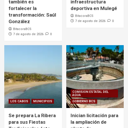
también es
infraestructura
fortalecer la
deportiva en Mulegé
transformación: Saúl
BitacoraBCS
González
7 de agosto de 2026
0
BitacoraBCS
7 de agosto de 2026
0
COMISION ESTATAL DEL
AGUA
LOS CABOS
MUNICIPIOS
GOBIERNO BCS
Se prepara La Ribera
Inician licitación para
para sus Fiestas
la ampliación de