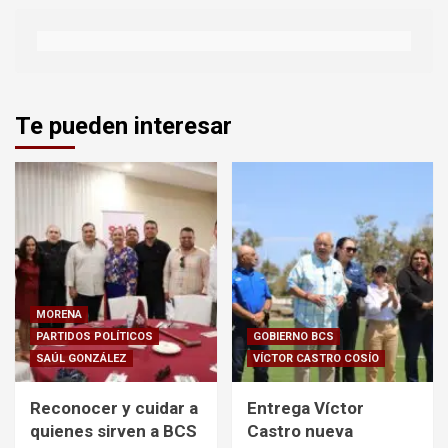
Te pueden interesar
MORENA
PARTIDOS POLÍTICOS
GOBIERNO BCS
SAÚL GONZÁLEZ
VÍCTOR CASTRO COSÍO
Reconocer y cuidar a
Entrega Víctor
quienes sirven a BCS
Castro nueva