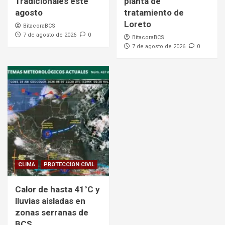
Tradicionales éste
planta de
agosto
tratamiento de
Loreto
BitacoraBCS
7 de agosto de 2026
0
BitacoraBCS
7 de agosto de 2026
0
CLIMA
PROTECCION CIVIL
Calor de hasta 41°C y
lluvias aisladas en
zonas serranas de
BCS