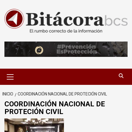
Saltar
al
contenido
Menú
primario
INICIO
COORDINACIÓN NACIONAL DE PROTECIÓN CIVIL
COORDINACIÓN NACIONAL DE
PROTECIÓN CIVIL