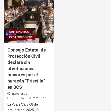
GOBIERNO BCS
PROTECCION CIVIL
Consejo Estatal de
Protección Civil
declara sin
afectaciones
mayores por el
huracán “Priscilla”
en BCS
BitacoraBCS
8 de octubre de 2025
0
La Paz, BCS, a 08 de
octubre del 2025.- El