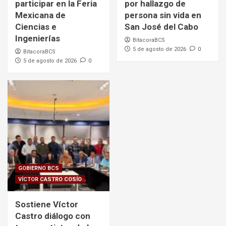
participar en la Feria
por hallazgo de
Mexicana de
persona sin vida en
Ciencias e
San José del Cabo
Ingenierías
BitacoraBCS
5 de agosto de 2026
0
BitacoraBCS
5 de agosto de 2026
0
GOBIERNO BCS
VÍCTOR CASTRO COSÍO
Sostiene Víctor
Castro diálogo con