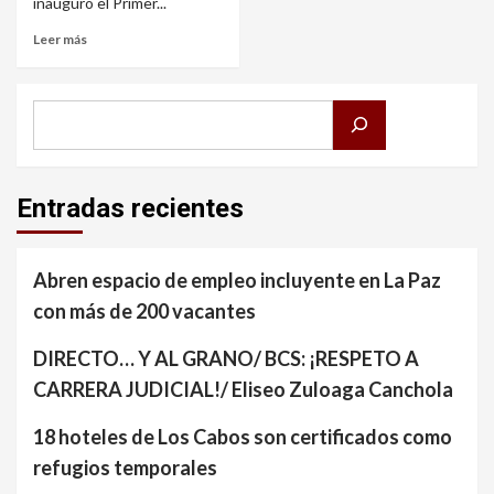
inauguró el Primer...
Leer más
Buscar
Entradas recientes
Abren espacio de empleo incluyente en La Paz
con más de 200 vacantes
DIRECTO… Y AL GRANO/ BCS: ¡RESPETO A
CARRERA JUDICIAL!/ Eliseo Zuloaga Canchola
18 hoteles de Los Cabos son certificados como
refugios temporales