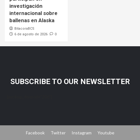
investigación
internacional sobre
ballenas en Alaska
BitacoraBCS
6 de agosto de 2026
0
SUBSCRIBE TO OUR NEWSLETTER
[mc4wp_form id="206"]
Facebook
Twitter
Instagram
Youtube