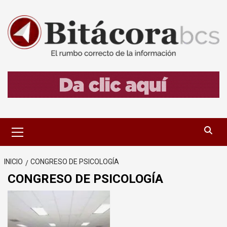
Saltar
al
contenido
Menú
primario
INICIO
CONGRESO DE PSICOLOGÍA
CONGRESO DE PSICOLOGÍA