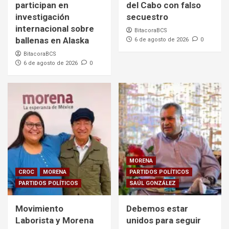
participan en
del Cabo con falso
investigación
secuestro
internacional sobre
BitacoraBCS
ballenas en Alaska
6 de agosto de 2026
0
BitacoraBCS
6 de agosto de 2026
0
MORENA
CROC
MORENA
PARTIDOS POLÍTICOS
PARTIDOS POLÍTICOS
SAÚL GONZÁLEZ
Movimiento
Debemos estar
Laborista y Morena
unidos para seguir