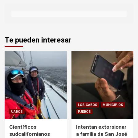
Te pueden interesar
LOS CABOS
MUNICIPIOS
UABCS
PJEBCS
Científicos
Intentan extorsionar
sudcalifornianos
a familia de San José