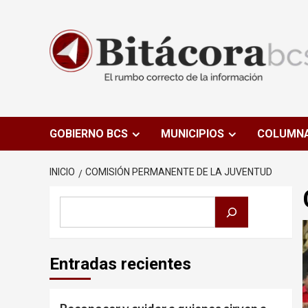
Saltar
al
contenido
GOBIERNO BCS
MUNICIPIOS
COLUMN
INICIO
COMISIÓN PERMANENTE DE LA JUVENTUD
Buscar
Entradas recientes