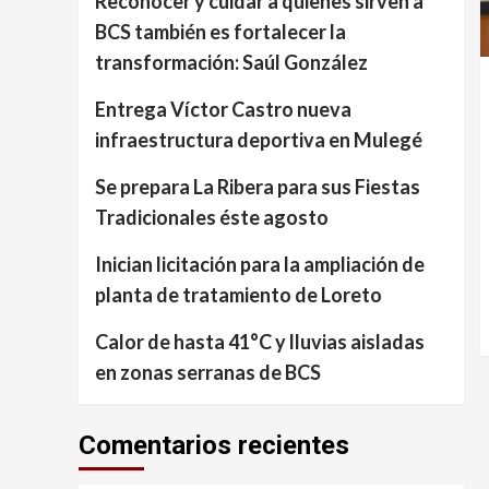
Reconocer y cuidar a quienes sirven a
BCS también es fortalecer la
transformación: Saúl González
Entrega Víctor Castro nueva
infraestructura deportiva en Mulegé
Se prepara La Ribera para sus Fiestas
Tradicionales éste agosto
Inician licitación para la ampliación de
planta de tratamiento de Loreto
Calor de hasta 41°C y lluvias aisladas
en zonas serranas de BCS
Comentarios recientes