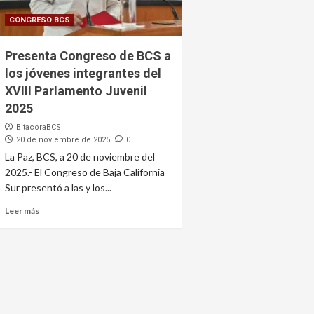
CONGRESO BCS
Presenta Congreso de BCS a
los jóvenes integrantes del
XVIII Parlamento Juvenil
2025
BitacoraBCS
20 de noviembre de 2025
0
La Paz, BCS, a 20 de noviembre del
2025.- El Congreso de Baja California
Sur presentó a las y los...
Leer más