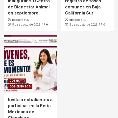
inaugurar su Centro
registro de fosas
de Bienestar Animal
comunes en Baja
en septiembre
California Sur
BitacoraBCS
BitacoraBCS
5 de agosto de 2026
0
5 de agosto de 2026
0
COSHCYTI
GOBIERNO BCS
Invita a estudiantes a
participar en la Feria
Mexicana de
Ciencias e