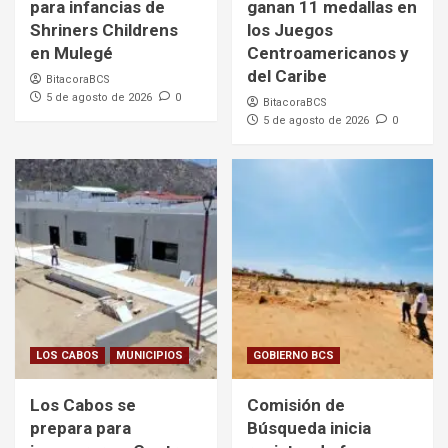
para infancias de
ganan 11 medallas en
Shriners Childrens
los Juegos
en Mulegé
Centroamericanos y
del Caribe
BitacoraBCS
5 de agosto de 2026
0
BitacoraBCS
5 de agosto de 2026
0
LOS CABOS
MUNICIPIOS
GOBIERNO BCS
Los Cabos se
Comisión de
prepara para
Búsqueda inicia