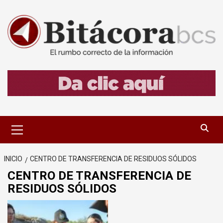
Saltar
al
contenido
Menú
primario
INICIO
CENTRO DE TRANSFERENCIA DE RESIDUOS SÓLIDOS
CENTRO DE TRANSFERENCIA DE
RESIDUOS SÓLIDOS