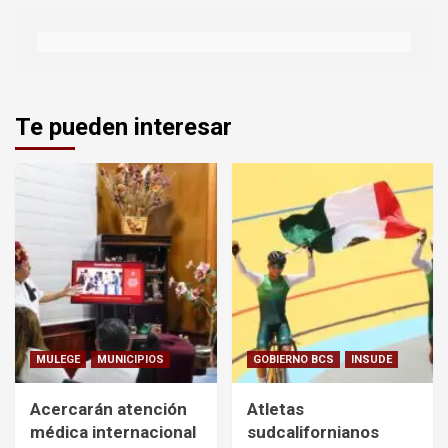
Te pueden interesar
MULEGE
MUNICIPIOS
GOBIERNO BCS
INSUDE
Acercarán atención
Atletas
médica internacional
sudcalifornianos