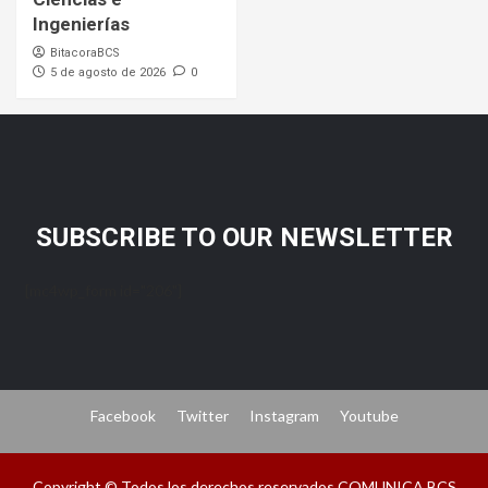
Ingenierías
BitacoraBCS
5 de agosto de 2026
0
SUBSCRIBE TO OUR NEWSLETTER
[mc4wp_form id="206"]
Facebook
Twitter
Instagram
Youtube
Copyright © Todos los derechos reservados COMUNICA BCS