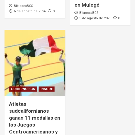
en Mulegé
BitacoraBCS
6 de agosto de 2026
0
BitacoraBCS
5 de agosto de 2026
0
GOBIERNO BCS
INSUDE
Atletas
sudcalifornianos
ganan 11 medallas en
los Juegos
Centroamericanos y