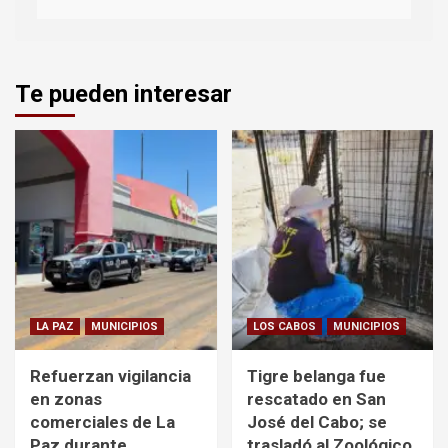
Te pueden interesar
LA PAZ
MUNICIPIOS
LOS CABOS
MUNICIPIOS
Refuerzan vigilancia
Tigre belanga fue
en zonas
rescatado en San
comerciales de La
José del Cabo; se
Paz durante
trasladó al Zoológico