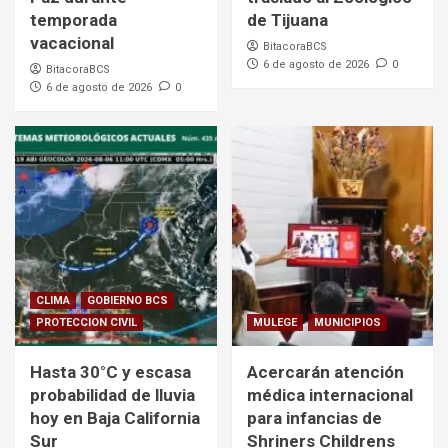
temporada
de Tijuana
vacacional
BitacoraBCS
6 de agosto de 2026
0
BitacoraBCS
6 de agosto de 2026
0
CLIMA
GOBIERNO BCS
PROTECCION CIVIL
MULEGE
MUNICIPIOS
Hasta 30°C y escasa
Acercarán atención
probabilidad de lluvia
médica internacional
hoy en Baja California
para infancias de
Sur
Shriners Childrens