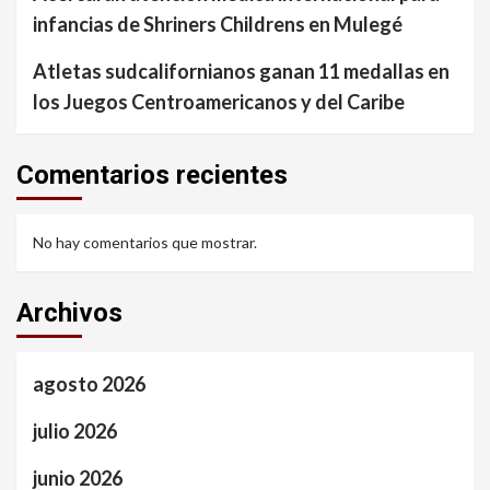
infancias de Shriners Childrens en Mulegé
Atletas sudcalifornianos ganan 11 medallas en
los Juegos Centroamericanos y del Caribe
Comentarios recientes
No hay comentarios que mostrar.
Archivos
agosto 2026
julio 2026
junio 2026