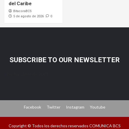
del Caribe
BitacoraBCS
5 de agosto de 2026
0
SUBSCRIBE TO OUR NEWSLETTER
[mc4wp_form id="206"]
Facebook
Twitter
Instagram
Youtube
Copyright © Todos los derechos reservados COMUNICA BCS