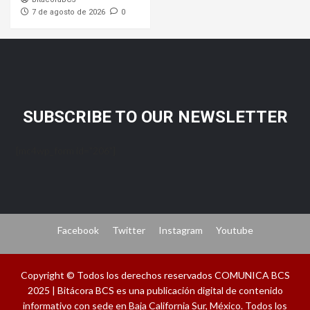
7 de agosto de 2026
0
SUBSCRIBE TO OUR NEWSLETTER
[mc4wp_form id="206"]
Facebook
Twitter
Instagram
Youtube
Copyright © Todos los derechos reservados COMUNICA BCS
2025 | Bitácora BCS es una publicación digital de contenido
informativo con sede en Baja California Sur, México. Todos los