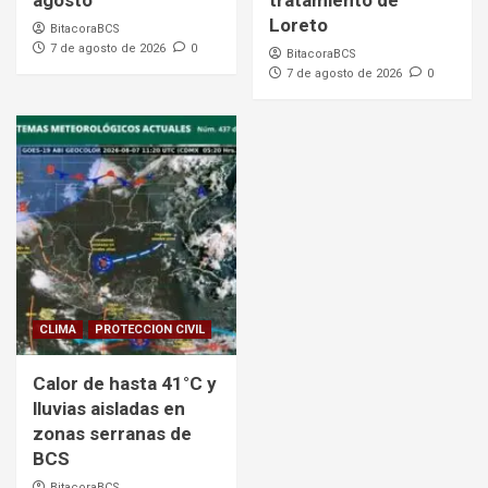
agosto
tratamiento de
Loreto
BitacoraBCS
7 de agosto de 2026
0
BitacoraBCS
7 de agosto de 2026
0
CLIMA
PROTECCION CIVIL
Calor de hasta 41°C y
lluvias aisladas en
zonas serranas de
BCS
BitacoraBCS