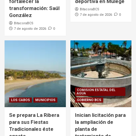
fortalecer la
deportiva en Mulegé
transformación: Saúl
BitacoraBCS
González
7 de agosto de 2026
0
BitacoraBCS
7 de agosto de 2026
0
COMISION ESTATAL DEL
AGUA
LOS CABOS
MUNICIPIOS
GOBIERNO BCS
Se prepara La Ribera
Inician licitación para
para sus Fiestas
la ampliación de
Tradicionales éste
planta de