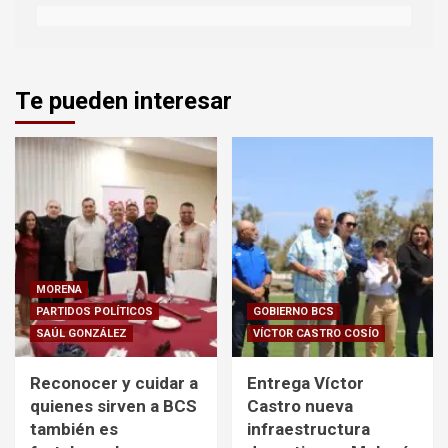
Te pueden interesar
MORENA
PARTIDOS POLÍTICOS
GOBIERNO BCS
SAÚL GONZÁLEZ
VÍCTOR CASTRO COSÍO
Reconocer y cuidar a
Entrega Víctor
quienes sirven a BCS
Castro nueva
también es
infraestructura