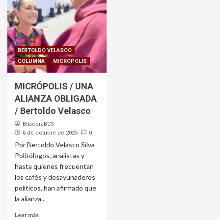
BERTOLDO VELASCO
COLUMNA
MICRÓPOLIS
MICRÓPOLIS / UNA
ALIANZA OBLIGADA
/ Bertoldo Velasco
BitacoraBCS
6 de octubre de 2025
0
Por Bertoldo Velasco Silva
Politólogos, analistas y
hasta quienes frecuentan
los cafés y desayunaderos
políticos, han afirmado que
la alianza...
Leer más