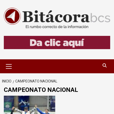
Saltar
al
contenido
Menú
primario
INICIO
CAMPEONATO NACIONAL
CAMPEONATO NACIONAL