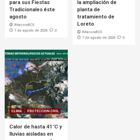
para sus Fiestas
la ampliación de
Tradicionales éste
planta de
agosto
tratamiento de
Loreto
BitacoraBCS
7 de agosto de 2026
0
BitacoraBCS
7 de agosto de 2026
0
CLIMA
PROTECCION CIVIL
Calor de hasta 41°C y
lluvias aisladas en