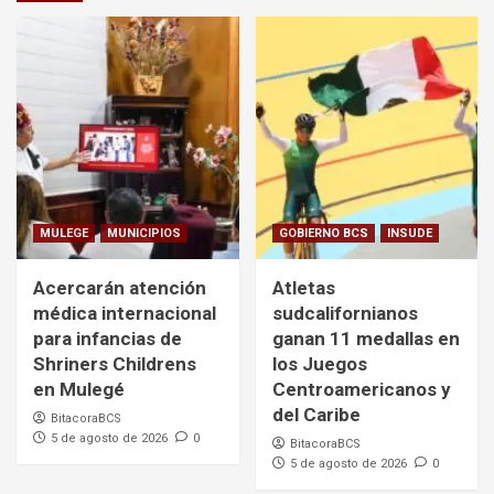
MULEGE
MUNICIPIOS
GOBIERNO BCS
INSUDE
Acercarán atención
Atletas
médica internacional
sudcalifornianos
para infancias de
ganan 11 medallas en
Shriners Childrens
los Juegos
en Mulegé
Centroamericanos y
del Caribe
BitacoraBCS
5 de agosto de 2026
0
BitacoraBCS
5 de agosto de 2026
0