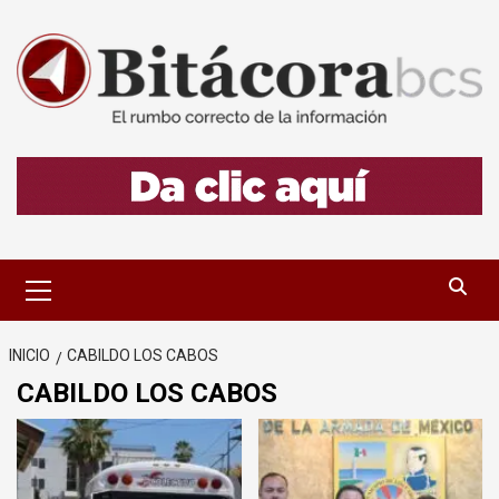
Saltar
al
contenido
Menú
primario
INICIO
CABILDO LOS CABOS
CABILDO LOS CABOS