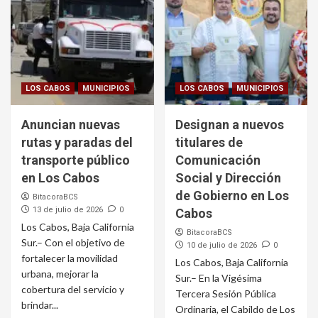
LOS CABOS
MUNICIPIOS
LOS CABOS
MUNICIPIOS
Anuncian nuevas
Designan a nuevos
rutas y paradas del
titulares de
transporte público
Comunicación
en Los Cabos
Social y Dirección
de Gobierno en Los
BitacoraBCS
13 de julio de 2026
0
Cabos
Los Cabos, Baja California
BitacoraBCS
Sur.– Con el objetivo de
10 de julio de 2026
0
fortalecer la movilidad
Los Cabos, Baja California
urbana, mejorar la
Sur.– En la Vigésima
cobertura del servicio y
Tercera Sesión Pública
brindar...
Ordinaria, el Cabildo de Los