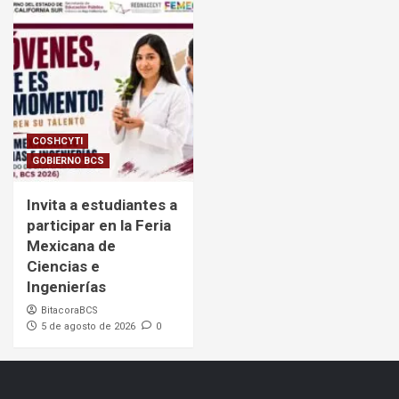
COSHCYTI
GOBIERNO BCS
Invita a estudiantes a
participar en la Feria
Mexicana de
Ciencias e
Ingenierías
BitacoraBCS
5 de agosto de 2026
0