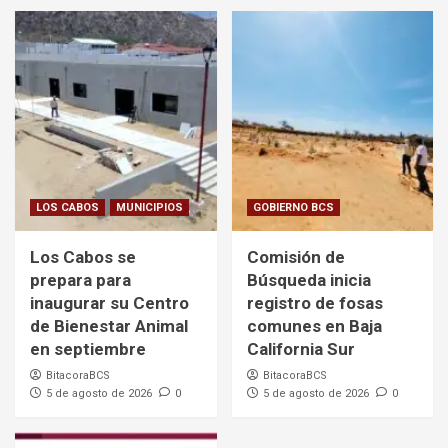
LOS CABOS
MUNICIPIOS
GOBIERNO BCS
Los Cabos se
Comisión de
prepara para
Búsqueda inicia
inaugurar su Centro
registro de fosas
de Bienestar Animal
comunes en Baja
en septiembre
California Sur
BitacoraBCS
BitacoraBCS
5 de agosto de 2026
0
5 de agosto de 2026
0