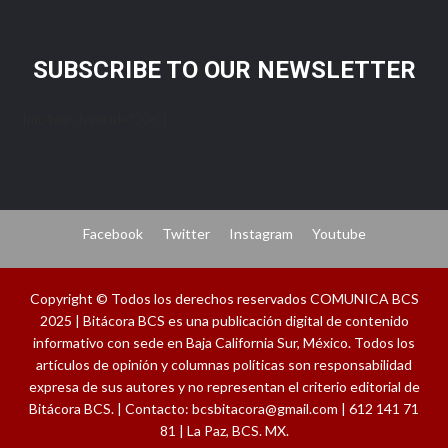
SUBSCRIBE TO OUR NEWSLETTER
[mc4wp_form id="206"]
Facebook
Twitter
Instagram
Youtube
Copyright © Todos los derechos reservados COMUNICA BCS
2025 | Bitácora BCS es una publicación digital de contenido
informativo con sede en Baja California Sur, México. Todos los
artículos de opinión y columnas políticas son responsabilidad
expresa de sus autores y no representan el criterio editorial de
Bitácora BCS. | Contacto: bcsbitacora@gmail.com | 612 141 71
81 | La Paz, BCS. MX.