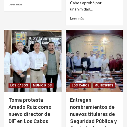
Cabos aprobó por
Leer más
unanimidad...
Leer más
LOS CABOS
MUNICIPIOS
LOS CABOS
MUNICIPIOS
Toma protesta
Entregan
Amado Ruiz como
nombramientos de
nuevo director de
nuevos titulares de
DIF en Los Cabos
Seguridad Pública y