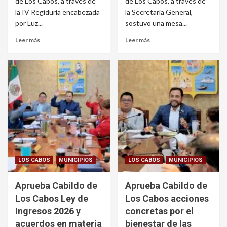
de Los Cabos, a través de
de Los Cabos, a través de
la IV Regiduría encabezada
la Secretaría General,
por Luz...
sostuvo una mesa...
Leer más
Leer más
LOS CABOS
MUNICIPIOS
LOS CABOS
MUNICIPIOS
Aprueba Cabildo de
Aprueba Cabildo de
Los Cabos Ley de
Los Cabos acciones
Ingresos 2026 y
concretas por el
acuerdos en materia
bienestar de las