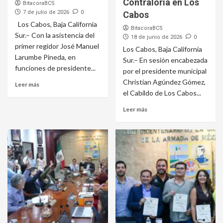
Contraloría en Los
BitacoraBCS
7 de julio de 2026
0
Cabos
Los Cabos, Baja California
BitacoraBCS
Sur.– Con la asistencia del
18 de junio de 2026
0
primer regidor José Manuel
Los Cabos, Baja California
Larumbe Pineda, en
Sur.– En sesión encabezada
funciones de presidente...
por el presidente municipal
Christian Agúndez Gómez,
Leer más
el Cabildo de Los Cabos...
Leer más