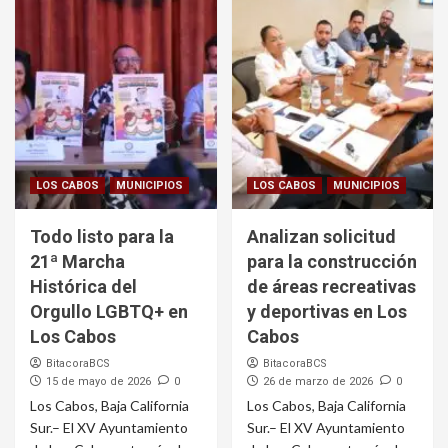
LOS CABOS
MUNICIPIOS
LOS CABOS
MUNICIPIOS
Todo listo para la
Analizan solicitud
21ª Marcha
para la construcción
Histórica del
de áreas recreativas
Orgullo LGBTQ+ en
y deportivas en Los
Los Cabos
Cabos
BitacoraBCS
BitacoraBCS
15 de mayo de 2026
0
26 de marzo de 2026
0
Los Cabos, Baja California
Los Cabos, Baja California
Sur.– El XV Ayuntamiento
Sur.– El XV Ayuntamiento