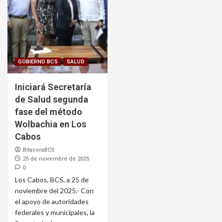
GOBIERNO BCS
SALUD
Iniciará Secretaría
de Salud segunda
fase del método
Wolbachia en Los
Cabos
BitacoraBCS
25 de noviembre de 2025
0
Los Cabos, BCS, a 25 de
noviembre del 2025.- Con
el apoyo de autoridades
federales y municipales, la