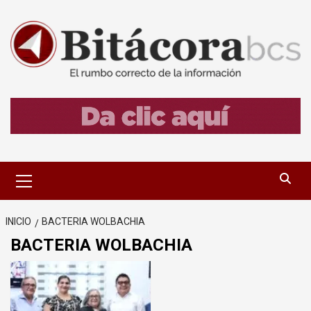
Saltar
al
contenido
Menú
primario
INICIO
BACTERIA WOLBACHIA
BACTERIA WOLBACHIA