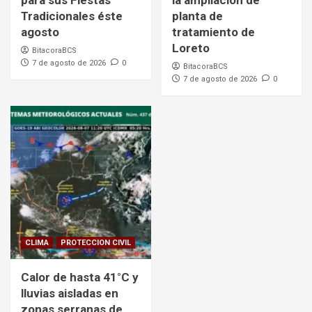
para sus Fiestas
la ampliación de
Tradicionales éste
planta de
agosto
tratamiento de
Loreto
BitacoraBCS
7 de agosto de 2026
0
BitacoraBCS
7 de agosto de 2026
0
CLIMA
PROTECCION CIVIL
Calor de hasta 41°C y
lluvias aisladas en
zonas serranas de