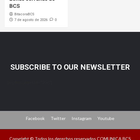
BCS
BitacoraBCS
7 de agosto de 2026
0
SUBSCRIBE TO OUR NEWSLETTER
[mc4wp_form id="206"]
Facebook
Twitter
Instagram
Youtube
Copyright © Todos los derechos reservados COMUNICA BCS