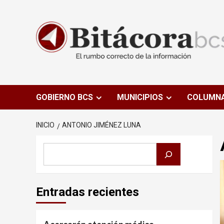
Saltar
al
contenido
GOBIERNO BCS
MUNICIPIOS
COLUMN
INICIO
ANTONIO JIMÉNEZ LUNA
Buscar
Entradas recientes