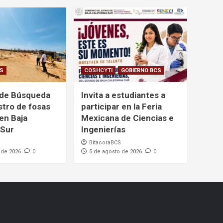
CS
COSHCYTI
GOBIERNO BCS
 de Búsqueda
Invita a estudiantes a
istro de fosas
participar en la Feria
en Baja
Mexicana de Ciencias e
 Sur
Ingenierías
BitacoraBCS
 de 2026
0
5 de agosto de 2026
0