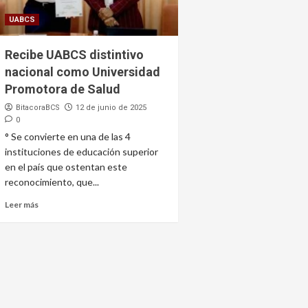
UABCS
Recibe UABCS distintivo
nacional como Universidad
Promotora de Salud
BitacoraBCS
12 de junio de 2025
0
° Se convierte en una de las 4
instituciones de educación superior
en el país que ostentan este
reconocimiento, que...
Leer más