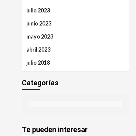
julio 2023
junio 2023
mayo 2023
abril 2023
julio 2018
Categorías
Te pueden interesar