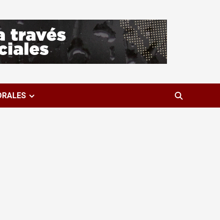
ORALES