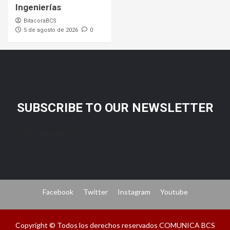
Ingenierías
BitacoraBCS
5 de agosto de 2026
0
SUBSCRIBE TO OUR NEWSLETTER
[mc4wp_form id="206"]
Facebook
Twitter
Instagram
Youtube
Copyright © Todos los derechos reservados COMUNICA BCS