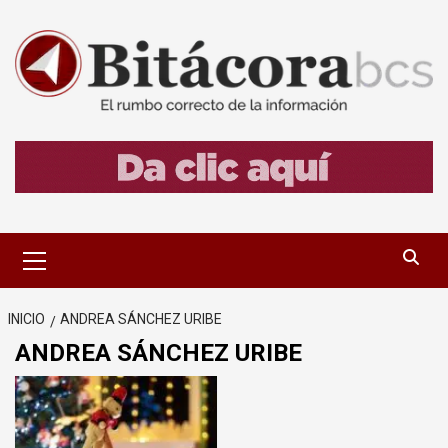
Saltar
al
contenido
Menú
primario
INICIO
ANDREA SÁNCHEZ URIBE
ANDREA SÁNCHEZ URIBE