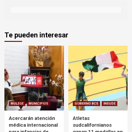
Te pueden interesar
MULEGE
MUNICIPIOS
GOBIERNO BCS
INSUDE
Acercarán atención
Atletas
médica internacional
sudcalifornianos
para infancias de
ganan 11 medallas en