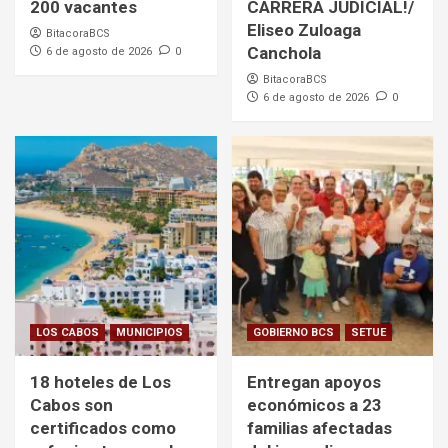
200 vacantes
CARRERA JUDICIAL!/
Eliseo Zuloaga
BitacoraBCS
Canchola
6 de agosto de 2026
0
BitacoraBCS
6 de agosto de 2026
0
LOS CABOS
MUNICIPIOS
GOBIERNO BCS
SETUE
18 hoteles de Los
Entregan apoyos
Cabos son
económicos a 23
certificados como
familias afectadas