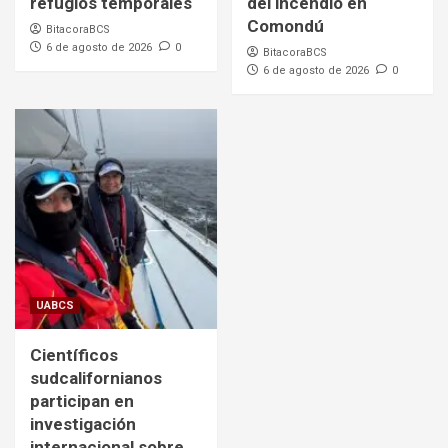
refugios temporales
del incendio en
Comondú
BitacoraBCS
6 de agosto de 2026
0
BitacoraBCS
6 de agosto de 2026
0
UABCS
Científicos
sudcalifornianos
participan en
investigación
internacional sobre