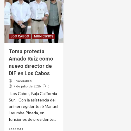
LOS CABOS
MUNICIPIOS
Toma protesta
Amado Ruiz como
nuevo director de
DIF en Los Cabos
BitacoraBCS
7 de julio de 2026
0
Los Cabos, Baja California
Sur.– Con la asistencia del
primer regidor José Manuel
Larumbe Pineda, en
funciones de presidente...
Leer más