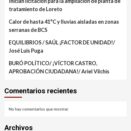
Inician licitación para la ampliación de planta de
tratamiento de Loreto
Calor de hasta 41°C y lluvias aisladas en zonas
serranas de BCS
EQUILIBRIOS / SAÚL ¡FACTOR DE UNIDAD!/
José Luis Puga
BURÓ POLÍTICO/ ¡VÍCTOR CASTRO,
APROBACIÓN CIUDADANA!/ Ariel Vilchis
Comentarios recientes
No hay comentarios que mostrar.
Archivos