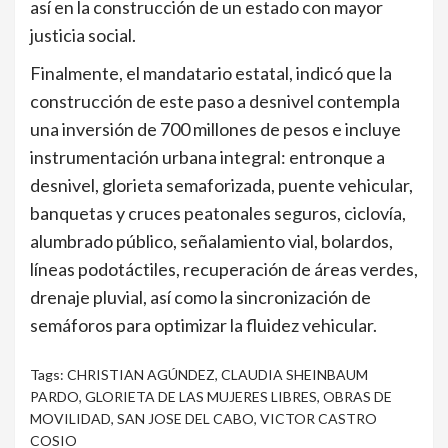
así en la construcción de un estado con mayor
justicia social.
Finalmente, el mandatario estatal, indicó que la
construcción de este paso a desnivel contempla
una inversión de 700 millones de pesos e incluye
instrumentación urbana integral: entronque a
desnivel, glorieta semaforizada, puente vehicular,
banquetas y cruces peatonales seguros, ciclovía,
alumbrado público, señalamiento vial, bolardos,
líneas podotáctiles, recuperación de áreas verdes,
drenaje pluvial, así como la sincronización de
semáforos para optimizar la fluidez vehicular.
Tags:
CHRISTIAN AGÚNDEZ
,
CLAUDIA SHEINBAUM
PARDO
,
GLORIETA DE LAS MUJERES LIBRES
,
OBRAS DE
MOVILIDAD
,
SAN JOSE DEL CABO
,
VICTOR CASTRO
COSIO