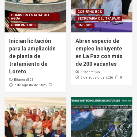
GOBIERNO BCS
COMISION ESTATAL DEL
AGUA
SECRETARIA DEL TRABAJO
GOBIERNO BCS
SNE-BCS
Inician licitación
Abren espacio de
para la ampliación
empleo incluyente
de planta de
en La Paz con más
tratamiento de
de 200 vacantes
Loreto
BitacoraBCS
6 de agosto de 2026
0
BitacoraBCS
7 de agosto de 2026
0