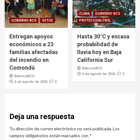
CLIMA
GOBIERNO BCS
GOBIERNO BCS
SETUE
PROTECCION CIVIL
Entregan apoyos
Hasta 30°C y escasa
económicos a 23
probabilidad de
familias afectadas
lluvia hoy en Baja
del incendio en
California Sur
Comondú
BitacoraBCS
6 de agosto de 2026
0
BitacoraBCS
6 de agosto de 2026
0
Deja una respuesta
Tu dirección de correo electrónico no será publicada.
Los
campos obligatorios están marcados con
*