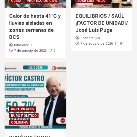
CLIMA
PROTECCION CIVIL
JOSE LUIS PUGA
Calor de hasta 41°C y
EQUILIBRIOS / SAÚL
lluvias aisladas en
¡FACTOR DE UNIDAD!/
zonas serranas de
José Luis Puga
BCS
BitacoraBCS
7 de agosto de 2026
0
BitacoraBCS
7 de agosto de 2026
0
ARIEL VILCHIS
BURÓ POLÍTICO
COLUMNA