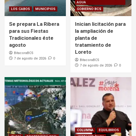
AGUA
LOS CABOS
MUNICIPIOS
GOBIERNO BCS
Se prepara La Ribera
Inician licitación para
para sus Fiestas
la ampliación de
Tradicionales éste
planta de
agosto
tratamiento de
Loreto
BitacoraBCS
7 de agosto de 2026
0
BitacoraBCS
7 de agosto de 2026
0
COLUMNA
EQUILIBRIOS