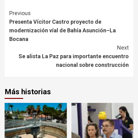
Continue
Previous
Reading
Presenta Vícitor Castro proyecto de
modernización víal de Bahía Asunción–La
Bocana
Next
Se alista La Paz para importante encuentro
nacional sobre construcción
Más historias